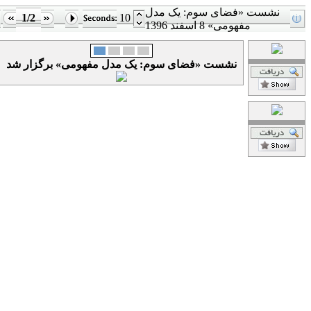
نشست «فضای سوم: یک مدل
1/2
10
مفهومی» 8 اسفند 1396
نشست «فضای سوم: یک مدل مفهومی» برگزار شد