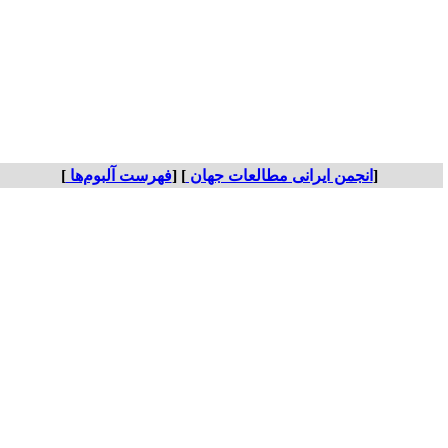
[
انجمن ایرانی مطالعات جهان
] [
فهرست آلبوم‌ها
]