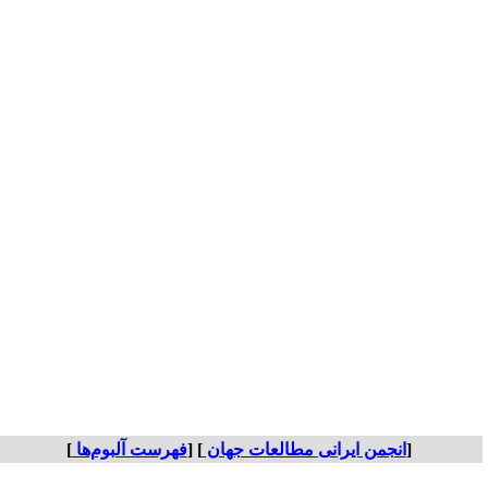
[
انجمن ایرانی مطالعات جهان
] [
فهرست آلبوم‌ها
]