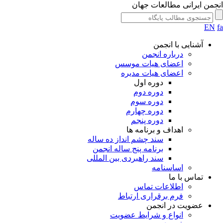
جمن ایرانی مطالعات جهان
EN
آشنایی با انجمن
درباره انجمن
اعضای هیات موسس
اعضای هیات مدیره
دوره اول
دوره دوم
دوره سوم
دوره چهارم
دوره پنجم
اهداف و برنامه ها
سند چشم انداز ده ساله
برنامه پنج ساله انجمن
سند راهبردی بین المللی
اساسنامه
تماس با ما
اطلاعات تماس
فرم برقراری ارتباط
عضویت در انجمن
انواع و شرایط عضویت