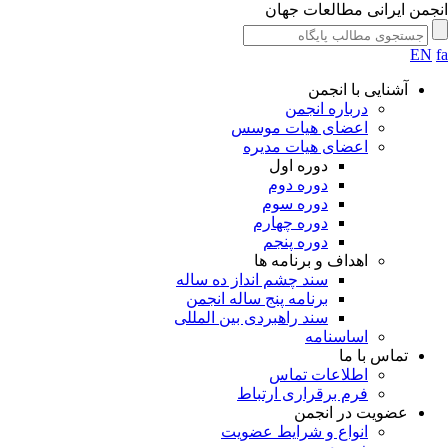
انجمن ایرانی مطالعات جهان
EN
fa
آشنایی با انجمن
درباره انجمن
اعضای هیات موسس
اعضای هیات مدیره
دوره اول
دوره دوم
دوره سوم
دوره چهارم
دوره پنجم
اهداف و برنامه ها
سند چشم انداز ده ساله
برنامه پنج ساله انجمن
سند راهبردی بین المللی
اساسنامه
تماس با ما
اطلاعات تماس
فرم برقراری ارتباط
عضویت در انجمن
انواع و شرایط عضویت