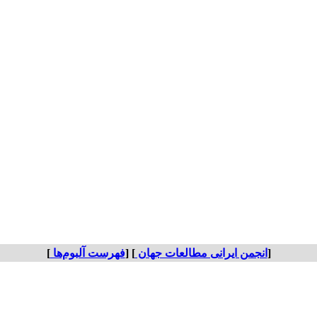
[
انجمن ایرانی مطالعات جهان
] [
فهرست آلبوم‌ها
]