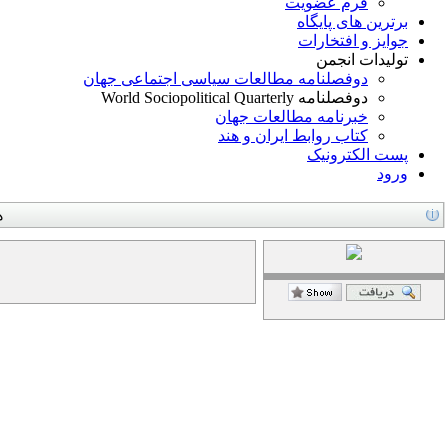
فرم عضویت
برترین های پایگاه
جوایز و افتخارات
تولیدات انجمن
دوفصلنامه مطالعات سیاسی اجتماعی جهان
دوفصلنامه World Sociopolitical Quarterly
خبرنامه مطالعات جهان
کتاب روابط ایران و هند
پست الکترونیک
ورود
ه