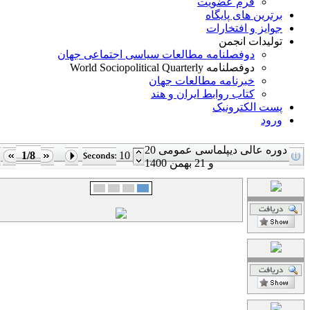
فرم عضویت
برترین های پایگاه
جوایز و افتخارات
تولیدات انجمن
دوفصلنامه مطالعات سیاسی اجتماعی جهان
دوفصلنامه World Sociopolitical Quarterly
خبرنامه مطالعات جهان
کتاب روابط ایران و هند
پست الکترونیک
ورود
دوره عالی دیپلماسی عمومی 20
1/8
10
و 21 بهمن 1400