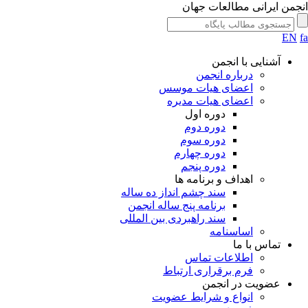
جمن ایرانی مطالعات جهان
EN
آشنایی با انجمن
درباره انجمن
اعضای هیات موسس
اعضای هیات مدیره
دوره اول
دوره دوم
دوره سوم
دوره چهارم
دوره پنجم
اهداف و برنامه ها
سند چشم انداز ده ساله
برنامه پنج ساله انجمن
سند راهبردی بین المللی
اساسنامه
تماس با ما
اطلاعات تماس
فرم برقراری ارتباط
عضویت در انجمن
انواع و شرایط عضویت