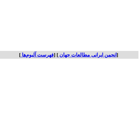
[
انجمن ایرانی مطالعات جهان
] [
فهرست آلبوم‌ها
]