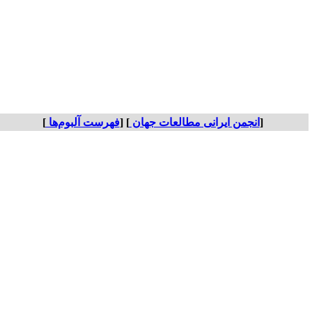
[
انجمن ایرانی مطالعات جهان
] [
فهرست آلبوم‌ها
]