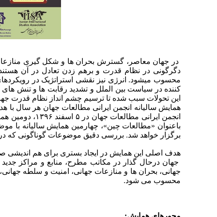
در جهان معاصر، گسترش بحران ها و شکل گیری منازعات د
دگرگونی در نظام قدرت و برهم زدن تعادل در آن هستند. د
محسوب می­شود. انرژی نیز نقشی استراتژیک در رویکردها
کننده در سیاست بین الملل و تشدید رقابت ها و تنش ها
این تحولات سبب شده تا ترسیم چشم انداز نظام قدرت ج
همایش سالیانه انجمن ایرانی مطالعات جهان هر سال با هد
برگزار خواهد شد. بررسی دقیق موضوعات گوناگونی که در
هدف اصلی این همایش در ایجاد بستری برای هم اندیشی صا
جهان درحال گذار در مکاتب مطرح، منابع و مراکز جدید
جهانی، بحران ها و منازعات جهانی، امنیت و سلطه جهانی،
محسوب می شود.
محورهای همایش: