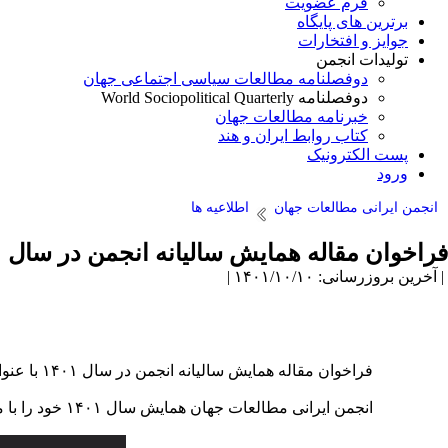
فرم عضویت
برترین های پایگاه
جوایز و افتخارات
تولیدات انجمن
دوفصلنامه مطالعات سیاسی اجتماعی جهان
دوفصلنامه World Sociopolitical Quarterly
خبرنامه مطالعات جهان
کتاب روابط ایران و هند
پست الکترونیک
ورود
انجمن ایرانی مطالعات جهان
اطلاعیه ها
فراخوان مقاله همایش سالیانه انجمن در سال ۱۴۰۱ با عنوان «چشم انداز نظام قدرت جهانی»
| آخرین بروزرسانی: ۱۴۰۱/۱۰/۱۰ |
فراخوان مقاله همایش سالیانه انجمن در سال ۱۴۰۱ با عنوان «چشم انداز نظام قدرت جهانی»
انجمن ایرانی مطالعات جهان همایش سال ۱۴۰۱ خود را با موضوع «چشم انداز نظام قدرت جهانی» در اسفندماه برگزار می کند.