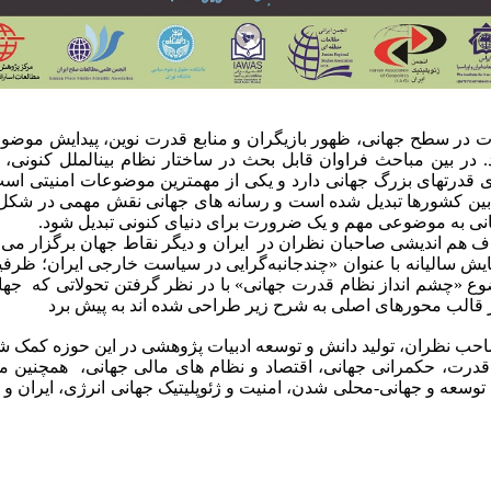
ر سطح جهانی، ظهور بازیگران و منابع قدرت نوین، پیدایش موضوعات 
ر بین مباحث فراوان قابل بحث در ساختار نظام بین­الملل کنونی، ا
ی قدرت­های بزرگ جهانی دارد و یکی از مهمترین موضوعات امنیتی اس
ی بین کشورها تبدیل شده است و رسانه های جهانی نقش مهمی در شکل 
هانی به موضوعی مهم و یک ضرورت برای دنیای کنونی تبدیل شود.
ف هم اندیشی صاحبان نظران در ایران و دیگر نقاط جهان برگزار می شو
 قالب محورهای اصلی به شرح زیر طراحی شده اند به پیش برد
حب نظران، تولید دانش و توسعه ادبیات پژوهشی در این حوزه کمک شای
 قدرت، حکمرانی جهانی، اقتصاد و نظام های مالی جهانی، همچنین
 توسعه و جهانی-محلی شدن، امنیت و ژئوپلیتیک جهانی انرژی، ایران و