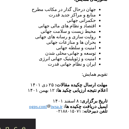
جهان درحال گذار در مکاتب مطرح
منابع و مراکز جدید قدرت
حکمرانی جهانی
اقتصاد و نظام های مالی جهانی
محیط زیست و سلامت جهانی
روایت سازی و رسانه های جهانی
بحران ها و منازعات جهانی
امنیت و سلطه جهانی
توسعه و جهانی-محلی شدن
امنیت و ژئوپلیتیک جهانی انرژی
ایران و نظام جهانی قدرت
تقویم همایش:
مهلت ارسال چکیده مقالات:
۲۵ دی ۱۴۰۱
اعلام نتیجه ارزیابی چکید ها:
۱۲ بهمن ۱۴۰۱
تاریخ برگزاری:
۸ اسفند ۱۴۰۱
ایمیل دریافت چکیده ها:
ogps.conf
iwsa.ir
تلفن دبیرخانه:
۰۲۱۸۸۰۱۵۰۷۱