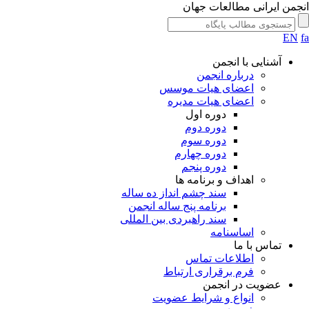
انجمن ایرانی مطالعات جهان
EN
fa
آشنایی با انجمن
درباره انجمن
اعضای هیات موسس
اعضای هیات مدیره
دوره اول
دوره دوم
دوره سوم
دوره چهارم
دوره پنجم
اهداف و برنامه ها
سند چشم انداز ده ساله
برنامه پنج ساله انجمن
سند راهبردی بین المللی
اساسنامه
تماس با ما
اطلاعات تماس
فرم برقراری ارتباط
عضویت در انجمن
انواع و شرایط عضویت