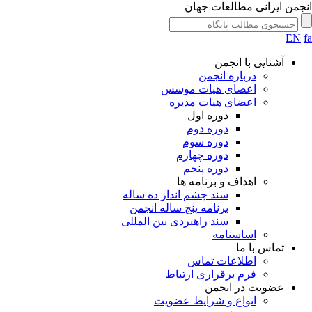
جمن ایرانی مطالعات جهان
EN
آشنایی با انجمن
درباره انجمن
اعضای هیات موسس
اعضای هیات مدیره
دوره اول
دوره دوم
دوره سوم
دوره چهارم
دوره پنجم
اهداف و برنامه ها
سند چشم انداز ده ساله
برنامه پنج ساله انجمن
سند راهبردی بین المللی
اساسنامه
تماس با ما
اطلاعات تماس
فرم برقراری ارتباط
عضویت در انجمن
انواع و شرایط عضویت