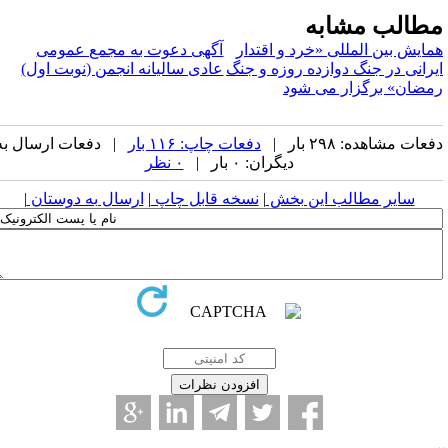
طالب مشابه
مایش بین المللی «خرد و اقتدار
آگهی دعوت به مجمع عمومی
یرانی در جنگ دوازده روزه و جنگ
عادی سالیانه انجمن (نوبت اول)
مضان» برگزار می شود
عات مشاهده: ۲۹۸ بار |
دفعات چاپ: ۱۱۶ بار
| دفعات ارسال به
دیگران: ۰ بار |
۰ نظر
سایر مطالب این بخش
|
نسخه قابل چاپ
|
ارسال به دوستان
|