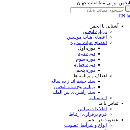
جمن ایرانی مطالعات جهان
EN
آشنایی با انجمن
درباره انجمن
اعضای هیات موسس
اعضای هیات مدیره
دوره اول
دوره دوم
دوره سوم
دوره چهارم
دوره پنجم
اهداف و برنامه ها
سند چشم انداز ده ساله
برنامه پنج ساله انجمن
سند راهبردی بین المللی
اساسنامه
تماس با ما
اطلاعات تماس
فرم برقراری ارتباط
عضویت در انجمن
انواع و شرایط عضویت