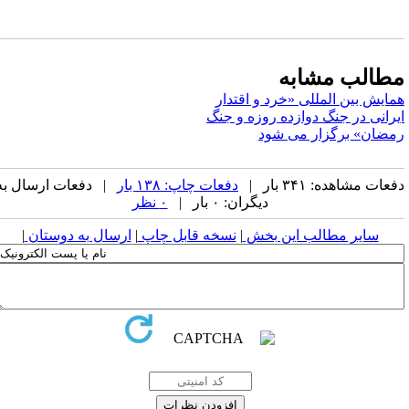
طالب مشابه
مایش بین المللی «خرد و اقتدار
یرانی در جنگ دوازده روزه و جنگ
مضان» برگزار می شود
عات مشاهده: ۳۴۱ بار |
دفعات چاپ: ۱۳۸ بار
| دفعات ارسال به
دیگران: ۰ بار |
۰ نظر
سایر مطالب این بخش
|
نسخه قابل چاپ
|
ارسال به دوستان
|