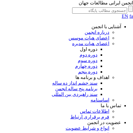
انجمن ایرانی مطالعات جهان
EN
fa
آشنایی با انجمن
درباره انجمن
اعضای هیات موسس
اعضای هیات مدیره
دوره اول
دوره دوم
دوره سوم
دوره چهارم
دوره پنجم
اهداف و برنامه ها
سند چشم انداز ده ساله
برنامه پنج ساله انجمن
سند راهبردی بین المللی
اساسنامه
تماس با ما
اطلاعات تماس
فرم برقراری ارتباط
عضویت در انجمن
انواع و شرایط عضویت