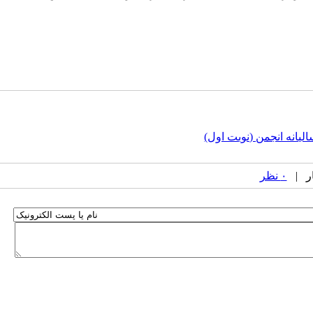
انه انجمن (نوبت اول)
۰ نظر