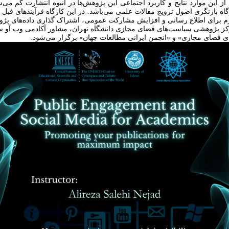
 این موارد نتایج و کاربرد اجتماعی این پژوهش‌ها در انبوه انتشارت گم می‌
ه بازنگری اصول ترویج مقالات علمی می‌باشد. در این کارگاه فرآیندهای قب
لازم برای اطلاع رسانی و افزایش مشارکت عمومی، اشتراک گذاری داده‌های پژو
رکز پژوهشی سیاست‌های فضای مجازی دانشگاه تهران، مشاور آکادمی وب آو سای
 فضای مجازی» و «انجمن ایرانی مطالعات جهان» برگزار می‌شود.