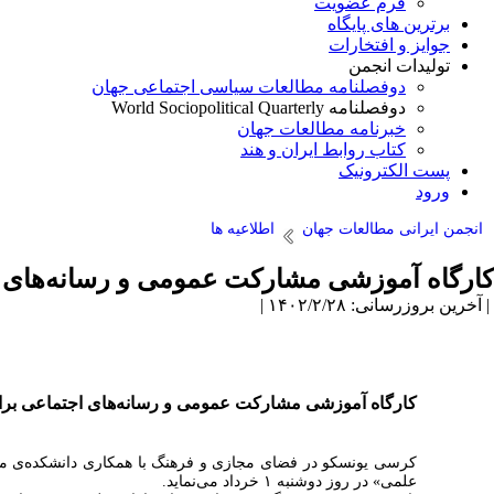
فرم عضویت
برترین های پایگاه
جوایز و افتخارات
تولیدات انجمن
دوفصلنامه مطالعات سیاسی اجتماعی جهان
دوفصلنامه World Sociopolitical Quarterly
خبرنامه مطالعات جهان
کتاب روابط ایران و هند
پست الکترونیک
ورود
انجمن ایرانی مطالعات جهان
اطلاعیه ها
کارگاه آموزشی مشارکت عمومی و رسانه‌های ا
| آخرین بروزرسانی: ۱۴۰۲/۲/۲۸ |
کارگاه آموزشی مشارکت عمومی و رسانه‌های اجتماعی برای
کرسی یونسکو در فضای مجازی و فرهنگ با همکاری دانشکده‌ی مطا
علمی
» در روز دوشنبه ۱ خرداد می‌نماید.