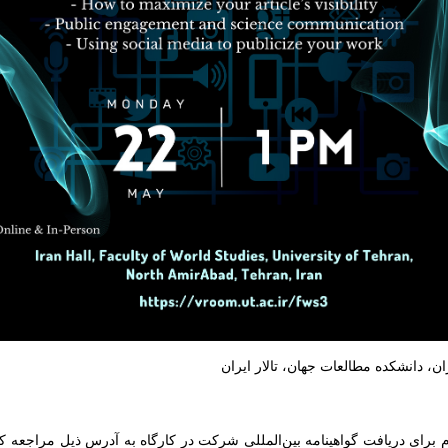
ن، دانشکده مطالعات جهان، تالار ایران
 برای دریافت گواهینامه بین‌المللی شرکت در کارگاه به آدرس ذیل مراجعه ک