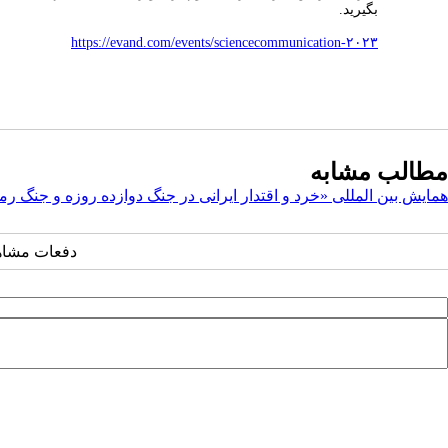
بگیرید.
https://evand.com/events/sciencecommunication-۲۰۲۳
مطالب مشابه
همایش بین المللی «خرد و اقتدار ایرانی در جنگ دوازده روزه و جنگ 
دفعات مشاهده: ۳۶۶