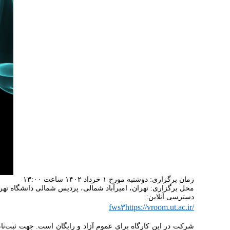
زمان برگزاری: دوشنبه مورخ ۱ خرداد ۱۴۰۲ ساعت ۱۳:۰۰
محل برگزاری: تهران، امیرآباد شمالی، پردیس شمالی دانشگاه تهرا
دسترسی آنلاین:
fws۳
https://vroom.ut.ac.ir/
شرکت در این کارگاه برای عموم آزاد و رایگان است. جهت ثبت‌نام