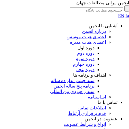
جمن ایرانی مطالعات جهان
EN
آشنایی با انجمن
درباره انجمن
اعضای هیات موسس
اعضای هیات مدیره
دوره اول
دوره دوم
دوره سوم
دوره چهارم
دوره پنجم
اهداف و برنامه ها
سند چشم انداز ده ساله
برنامه پنج ساله انجمن
سند راهبردی بین المللی
اساسنامه
تماس با ما
اطلاعات تماس
فرم برقراری ارتباط
عضویت در انجمن
انواع و شرایط عضویت