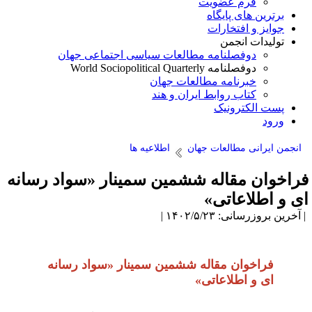
فرم عضویت
برترین های پایگاه
جوایز و افتخارات
تولیدات انجمن
دوفصلنامه مطالعات سیاسی اجتماعی جهان
دوفصلنامه World Sociopolitical Quarterly
خبرنامه مطالعات جهان
کتاب روابط ایران و هند
پست الکترونیک
ورود
انجمن ایرانی مطالعات جهان
اطلاعیه ها
راخوان مقاله ششمین سمینار «سواد رسانه
ی و اطلاعاتی»
آخرین بروزرسانی: ۱۴۰۲/۵/۲۳ |
فراخوان مقاله ششمین سمینار «سواد رسانه
ای و اطلاعاتی»