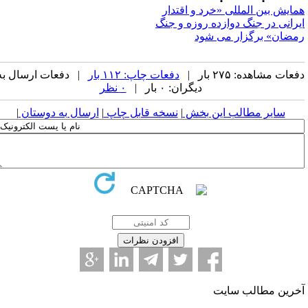
مایش بین المللی «خرد و اقتدار
یرانی در جنگ دوازده روزه و جنگ
مضان» برگزار می شود
عات مشاهده: ۲۷۵ بار |
دفعات چاپ: ۱۱۲ بار
| دفعات ارسال به
دیگران: ۰ بار |
۰ نظر
سایر مطالب این بخش
|
نسخه قابل چاپ
|
ارسال به دوستان
|
خرین مطالب سایت