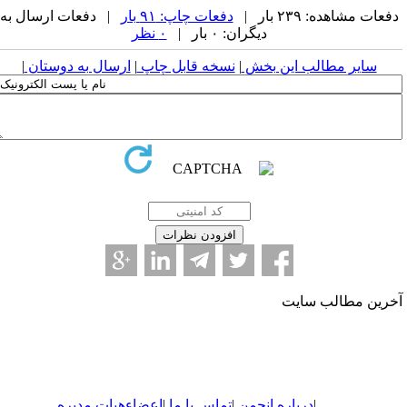
فعات مشاهده: ۲۳۹ بار |
دفعات چاپ: ۹۱ بار
| دفعات ارسال به
دیگران: ۰ بار |
۰ نظر
سایر مطالب این بخش
|
نسخه قابل چاپ
|
ارسال به دوستان
|
خرین مطالب سایت
|
درباره
انجمن
|
تماس با ما
|
اعضاء
هیات مدیره