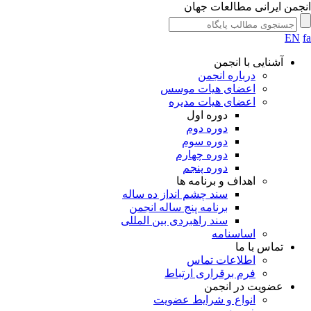
جمن ایرانی مطالعات جهان
EN
آشنایی با انجمن
درباره انجمن
اعضای هیات موسس
اعضای هیات مدیره
دوره اول
دوره دوم
دوره سوم
دوره چهارم
دوره پنجم
اهداف و برنامه ها
سند چشم انداز ده ساله
برنامه پنج ساله انجمن
سند راهبردی بین المللی
اساسنامه
تماس با ما
اطلاعات تماس
فرم برقراری ارتباط
عضویت در انجمن
انواع و شرایط عضویت