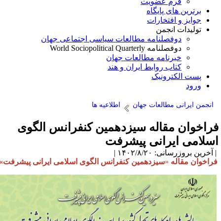
فرم عضویت
برترین های پایگاه
جوایز و افتخارات
تولیدات انجمن
دوفصلنامه مطالعات سیاسی اجتماعی جهان
دوفصلنامه World Sociopolitical Quarterly
خبرنامه مطالعات جهان
کتاب روابط ایران و هند
پست الکترونیک
ورود
انجمن ایرانی مطالعات جهان
اطلاعیه ها
راخوان مقاله سیزدهمین کنفرانس الگوی
سلامی ایرانی پیشرفت
آخرین بروزرسانی: ۱۴۰۲/۸/۲۰ |
راخوان مقاله
«
سیزدهمین کنفرانس الگوی اسلامی ایرانی پیشرفت»