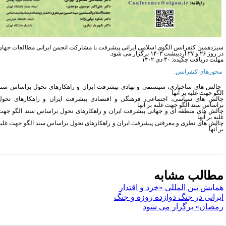
یزدهمین کنفرانس الگوی اسلامی ایرانی پیشرفت با مشارکت انجمن ایرانی مطالعات جهان
 ۲۶ و ۲۷ اردیبشت ۱۴۰۳ برگزار می شود.
لت دریافت چکیده: ۳۰ دی ۱۴۰۲
حورهای کنفرانس:
الش های ساختاری، سیستمی و نهادی پیشرفت ایران و راهکارهای تحول براساس سند
گو جهت غلبه بر آنها
الش های سیاسی، اجتماعی، فرهنگی و اقتصادی پیشرفت ایران و راهکارهای تحول
راساس سند الگو جهت غلبه بر آنها
الش های منطقه ای و جهانی پیشرفت ایران و راهکارهای تحول براساس سند الگو جهت
به بر آنها
الش های نظری و معرفتی پیشرفت ایران و راهکارهای تحول براساس سند الگو جهت غلبه
 آنها
طالب مشابه
مایش بین المللی «خرد و اقتدار
یرانی در جنگ دوازده روزه و جنگ
مضان» برگزار می شود