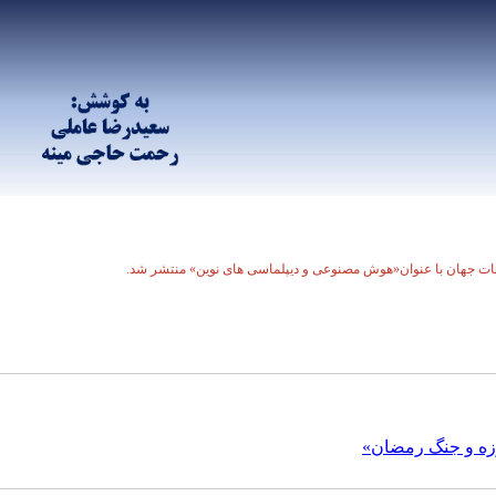
لعات جهان با عنوان«هوش مصنوعی و دیپلماسی های نوین» منتشر شد.
روزه و جنگ رمضان»