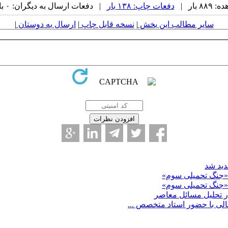
 بار |
دفعات چاپ: ۱۳۸ بار
| دفعات ارسال به دیگران: ۰ بار |
سایر مطالب این بخش
|
نسخه قابل چاپ
|
ارسال به دوستان
|
دید شد
ر تحلیل مسائل معاصر
لی با حضور استاد متخصص ...