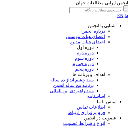
انجمن ایرانی مطالعات جهان
EN
fa
آشنایی با انجمن
درباره انجمن
اعضای هیات موسس
اعضای هیات مدیره
دوره اول
دوره دوم
دوره سوم
دوره چهارم
دوره پنجم
اهداف و برنامه ها
سند چشم انداز ده ساله
برنامه پنج ساله انجمن
سند راهبردی بین المللی
اساسنامه
تماس با ما
اطلاعات تماس
فرم برقراری ارتباط
عضویت در انجمن
انواع و شرایط عضویت