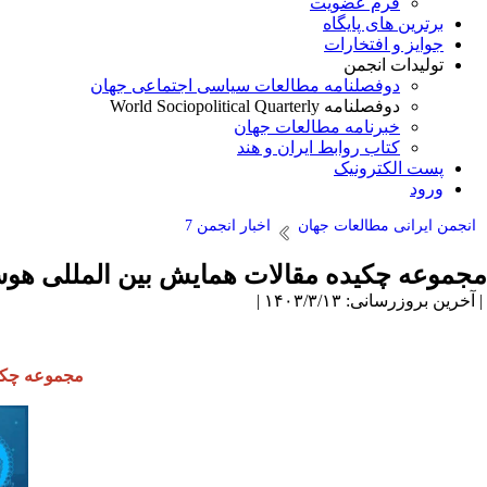
فرم عضویت
برترین های پایگاه
جوایز و افتخارات
تولیدات انجمن
دوفصلنامه مطالعات سیاسی اجتماعی جهان
دوفصلنامه World Sociopolitical Quarterly
خبرنامه مطالعات جهان
کتاب روابط ایران و هند
پست الکترونیک
ورود
انجمن ایرانی مطالعات جهان
اخبار انجمن 7
مجموعه چکیده مقالات همایش بین المللی هو
| آخرین بروزرسانی: ۱۴۰۳/۳/۱۳ |
مجموعه چکید