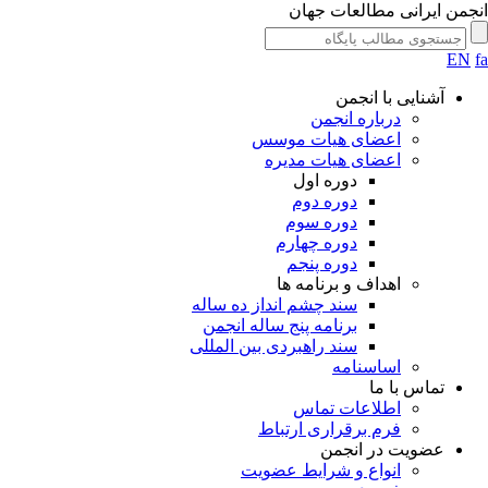
جمن ایرانی مطالعات جهان
EN
آشنایی با انجمن
درباره انجمن
اعضای هیات موسس
اعضای هیات مدیره
دوره اول
دوره دوم
دوره سوم
دوره چهارم
دوره پنجم
اهداف و برنامه ها
سند چشم انداز ده ساله
برنامه پنج ساله انجمن
سند راهبردی بین المللی
اساسنامه
تماس با ما
اطلاعات تماس
فرم برقراری ارتباط
عضویت در انجمن
انواع و شرایط عضویت