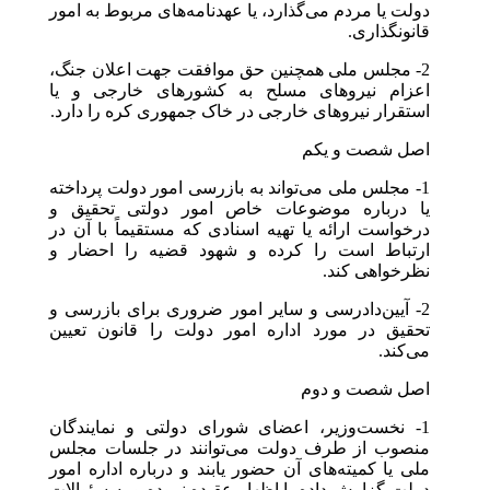
دولت یا مردم می‌گذارد، یا عهدنامه‌های مربوط به امور
قانونگذاری.
2- مجلس ملی همچنین حق موافقت جهت اعلان جنگ،
اعزام نیروهای مسلح به کشورهای خارجی و یا
استقرار نیروهای خارجی در خاک جمهوری کره را دارد.
اصل شصت و یکم
1- مجلس ملی می‌تواند به بازرسی امور دولت پرداخته
یا درباره موضوعات خاص امور دولتی تحقیق و
درخواست ارائه یا تهیه اسنادی که مستقیماً با آن در
ارتباط است را کرده و شهود قضیه را احضار و
نظرخواهی کند.
2- آیین‌دادرسی و سایر امور ضروری برای بازرسی و
تحقیق در مورد اداره امور دولت را قانون تعیین
می‌کند.
اصل شصت و دوم
1- نخست‌وزیر، اعضای شورای دولتی و نمایندگان
منصوب از طرف دولت می‌توانند در جلسات مجلس
ملی یا کمیته‌های آن حضور یابند و درباره اداره امور
دولت گزارش داده یا اظهار عقیده نموده و به سئوالات