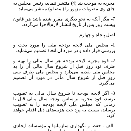
مجریه به موجب بند (4) منتشر ننماید، رئیس مجلس به
جای وی مصوبات مزبور را (امضا و) منتشر می‌نماید.
7- مگر آنکه به نحو دیگری مقرر شده باشد هر قانون
بیست روز پس از تاریخ انتشار لازم‌الاجرا می‌گردد.
اصل پنجاه و چهارم
1- مجلس ملی لایحه بودجه ملی را مورد بحث و
بررسی قرار داده و در مورد آن اتخاذ تصمیم می‌نماید.
2- قوه مجریه لایحه بودجه هر سال مالی را تهیه و
ظرف نود روز قبل از شروع سال مالی آن را به
مجلس ملی تقدیم می‌دارد و مجلس ملی ظرف سی
روز قبل از شروع سال مالی در مورد آن تصمیم
می‌گیرد.
3- اگر لایحه بودجه تا شروع سال مالی به تصویب
نرسد، قوه مجریه براساس بودجه سال مالی قبل تا
زمانی که مجلس ملی لایحه بودجه را به تصویب
برساند، نسبت به پرداخت هزینه‌های ذیل اقدام خواهد
کرد:
‎الف ـ حفظ و نگهداری سازمانها و مؤسسات ایجادی