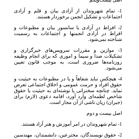
1- تمام شهروندان از آزادی بیان و قلم و آزادی
اجتماعات و تشکیل انجمن برخوردار هستند.
2- افراط در آزادی یا سانسور بیان و مطبوعات و
افراط در آزادی انجمنها و اجتماعات به رسمیت
شناخته نمی‌شود.
3- موازین و مقررات سرویس‌های خبرگزاری و
تشکیلات صدا و سیما و اموری که برای انجام وظیفه
روزنامه‌ها ضروری است، به موجب قانون تعیین
می‌شود.
4- هیچکس نباید شفاهاً و یا در مطبوعات به حیثیت و
حقوق افراد و حرمت عمومی و اخلاق اجتماعی تعرض
نماید. چنانچه سخنرانی یا نوشته‌ای به حیثیت یا حقوق
شاخص لطمه‌ای وارد آورد، اقامه دعوی (لازم) برای
(جبران) زیان ناشی از آن مجاز است.
اصل بیست و دوم
1- تمام شهروندان در امر آموزش و هنر آزاد هستند.
2- حقوق نویسندگان، مخترعین، دانشمندان،‌ مهندسین