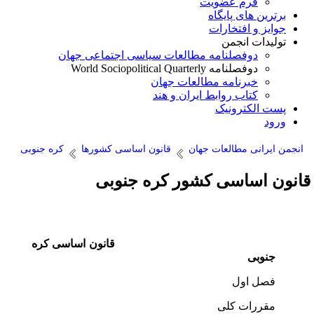
فرم عضویت
برترین های پایگاه
جوایز و افتخارات
تولیدات انجمن
دوفصلنامه مطالعات سیاسی اجتماعی جهان
دوفصلنامه World Sociopolitical Quarterly
خبرنامه مطالعات جهان
کتاب روابط ایران و هند
پست الکترونیک
ورود
انجمن ایرانی مطالعات جهان
قانون اساسی کشورها
کره جنوبی
انون اساسی کشور کره جنوبی
قانون اساسی کره
جنوبی
فصل اول
مقررات کلی