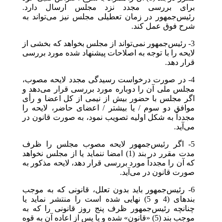
برای بررسی مجدد نزد مجلس ارسال دارد.
رئیس‌جمهور در زمان تعطیلی مجلس نیز می‌تواند به
شرح فوق عمل کند.
3- رئیس‌جمهور نمی‌تواند از مجلس بخواهد که بخشی از
لایحه را با توجه به اصلاحات پیشنهاد شده مورد بررسی
قرار دهد.
4- در صورت درخواست رسیدگی مجدد لایحه مصوب،
مجلس ملی آن را دوباره مورد بررسی قرار می‌دهد و
اگر مجلس با حضور بیش از نیمی از کل اعضا و رأی
موافق دو سوم / یا بیشتر / اعضای حاضر، لایحه را
مجدداً ‌به شکل اولیه تصویب نمود، به صورت قانون در
می‌آید.
5- اگر رئیس‌جمهور لایحه مصوب مجلس را ظرف
مدت مقرر در بند (1) امضا ننماید یا از مجلس نخواهد
که آن را مجدداً مورد بررسی قرار دهد، لایحه مذکور به
صورت قانون در می‌آید.
6- رئیس‌جمهور باید بدون تعلل، قانونی که به موجب
بندهای (4 و 5) نهایی شده است را منتشر نماید یا
چنانچه رئیس‌جمهور ظرف پنج روز قانونی را که به
موجب بند (5) «قانون» شده و یا پس از اعاده آن به قوه