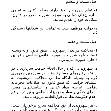
اصل بیست و ششم
1- تمام شهروندان حق دارند به‌طور کتبی به تمامی
سازمان‌های دولتی به موجب شرایط مقرر در قانون،
شکایات خود را تقدیم نمایند.
2- دولت موظف است به تمامی این شکایتها رسیدگی
کند.
اصل بیست و هفتم
1- محاکمه هر یک از شهروندان طبق قانون و به وسیله
قضات واجد شرایط به موجب قانون اساسی و قوانین
داخلی، صورت می‌پذیرد.
2- شهروندانی که در حال انجام خدمت سربازی یا در
استخدام نیروهای مسلح نیستند، در سرزمین جمهوری
کره به وسیله دادگاه نظامی محاکمه نمی‌شوند، به
استثنای جرایمی که طبق قانون به اطلاعات محرمانه
نظامی، عرضه مواد غذایی و آشامیدنیهای مضر،
اسرای جنگی و مواد و تجهیزات نظامی و نیز در مواقع
اعلام حکومت نظامی فوق‌العاده، مربوط باشد.
3- هر شهروندی از حق محاکمه سریع برخوردار است،
متهم حق دارد توسط دادگاه علنی و بدون تأخیر ـ در