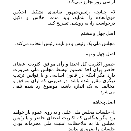
از سی روز تجاوز نمی‌کند.
3- چنانچه رئیس‌جمهور تقاضای تشکیل اجلاس
فوق‌العاده را بنماید، باید مدت اجلاس و دلایل
درخواست را، به روشنی تصریح کند.
اصل چهل و هشتم
مجلس ملی یک رئیس و دو نایب رئیس انتخاب می‌کند.
اصل چهل و نهم
حضور اکثریت کل اعضا و رأی موافق اکثریت اعضای
حاضر برای اخذ تصمیم توسط مجلس ملی ضرورت
دارد مگر اینکه در قانون اساسی و یا قوانین ترتیب
دیگری مقرر شده باشد. در صورتی که آرای موافق و
مخالف به یک اندازه باشد، موضوع رد شده تلقی
می‌شود.
اصل پنجاهم
1- جلسات مجلس ملی علنی و به روی عموم باز خواهد
بود مگر هنگامی که اکثریت اعضای حاضر و یا رئیس
مجلس بنا به ملاحظات امنیت ملی محرمانه بودن
جلسات را ضروری بدانند.