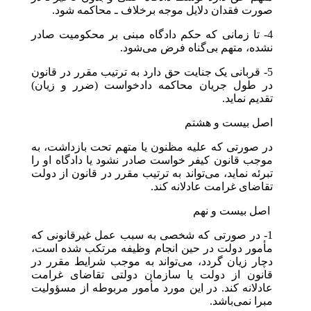
صورت فقدان دلایل موجه برخلاف ـ محاکمه شود.
4- تا زمانی که حکم دادگاه مبنی بر محکومیت صادر
نشده، متهم بی‌گناه فرض می‌شود.
5- قربانی یک جنایت حق دارد به ترتیب مقرر در قانون
در طول جریان محاکمه دادخواست (ضرر و زیان)
تقدیم نماید.
اصل بیست و هشتم
در صورتی که علیه مظنون یا متهم تحت بازداشت، به
موجب قانون کیفر خواست صادر نشود یا دادگاه او را
تبرئه نماید، می‌تواند به ترتیب مقرر در قانون از دولت
تقاضای غرامت عادلانه کند.
‎اصل بیست و نهم
1- در صورتی که شخصی به سبب عمل غیرقانونی که
مأمور دولت در حین انجام وظیفه مرتکب شده است،
دچار زیان گردد، می‌تواند به موجب شرایط مقرر در
قانون از دولت یا سازمان دولتی تقاضای غرامت
عادلانه کند. در این مورد مأمور مربوطه از مسؤولیت
مبرا نمی‌باشد.