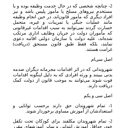
2- چنانچه شخصی که در حال خدمت وظیفه بوده و یا
مستخدم نیروهای مسلح یا مأمور پلیس باشد و نیز
افراد دیگری که مأمور قانون‌اند، در حین انجام وظیفه
مانند عملیات جنگی یا تمرینات و غیره، متحمل
خسارت گردند نمی‌توانند به سبب اقدامات غیرقانونی
که مأموران دولت در جریان وظایف اداری مرتکب
شده‌اند، علیه دولت یا سازمان دولتی اقامه دعوی
نمایند، بلکه فقط طبق قانون مستحق (دریافت)
غرامت هستند.
اصل سی‌ام
شهروندانی که در اثر اقدامات مجرمانه دیگران صدمه
بدنی ببینند و ورثه افرادی که به دلیل اینگونه اقدامات
فوت شوند می‌توانند به موجب قانون از دولت کمک
دریافت دارند.
اصل سی‌ و یکم
1- تمام شهروندان حق دارند برحسب توانایی و
استعدادشان از آموزش مساوی برخوردار شوند.
2- تمام شهروندان مکلفند برای کودکان تحت تکفل
خود، حداقل آموزش ابتدایی و سایر آموزشهای مقرر