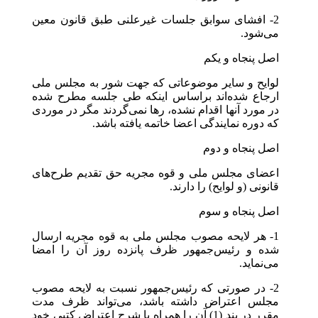
2- افشای سوابق جلسات غیرعلنی طبق قانون معین
می‌شود.
اصل پنجاه و یکم
لوایح و سایر موضوعاتی که جهت شور به مجلس ملی
ارجاع شده‌اند براساس اینکه طی جلسه مطرح شده
در مورد آنها اقدام نشده، رها نمی‌گردند مگر در موردی
که دوره نمایندگی اعضا خاتمه یافته باشد.
اصل پنجاه و دوم
اعضای مجلس ملی و قوه مجریه حق تقدیم طرح‌های
قانونی (و لوایح) را دارند.
اصل پنجاه و سوم
1- هر لایحه مصوب مجلس ملی به قوه مجریه ارسال
شده و رئیس‌جمهور ظرف پانزده روز آن را امضا
می‌نماید.
2- در صورتی که رئیس‌جمهور نسبت به لایحه مصوب
مجلس اعتراض داشته باشد، می‌تواند ظرف مدت
مقرر در بند (1) آن را همراه با شرح اعتراض کتبی خود