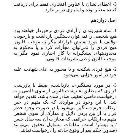
3- اعطای نشان یا عناوین افتخاری فقط برای دریافت
کننده معتبر بوده و امتیازی در بر ندارد.
اصل دوازدهم
1- تمام شهروندان از آزادی فردی برخوردار خواهند بود.
هیچ شخصی را نمی‌توان دستگیر، بازداشت و بازجویی،
توقیف یا مورد تفتیش قرارداد مگر به موجب قانون.
هیچ فردی را نمی‌توان مجازات کرد و یا محکوم به
محدودیتهای پیشگیرانه یا کار اجباری نمود مگر به
موجب قانون و طی تشریفات قانونی.
2- هیچ فردی شکنجه و یا مجبور به ادای شهادت علیه
خود در امور جزایی نمی‌شود.
3- در مورد دستگیری، بازداشت، ضبط یا بازرسی،
قراری که مطابق تشریفات قانونی از سوی قاضی و به
درخواست قاضی تعقیب صادر شده باشد، تقدیم خواهد
شد. با این وجود در مواردی که یک متهم در حین
ارتکاب جرم دستگیر می‌شود یا در صورت وجود خطر
فرار یا از بین بردن دلایل و مدارک از سوی شخص
متهم به ارتکاب جرائمی که مجازات آن سه سال حبس
/ یا بیشتر/ است، مقامات مسؤول تحقیق می‌توانند
(صدور) حکم بعد از وقوع حادثه را درخواست نمایند.