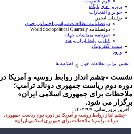
فرم عضویت
برترین های پایگاه
جوایز و افتخارات
تولیدات انجمن
دوفصلنامه مطالعات سیاسی اجتماعی جهان
دوفصلنامه World Sociopolitical Quarterly
خبرنامه مطالعات جهان
کتاب روابط ایران و هند
پست الکترونیک
ورود
انجمن ایرانی مطالعات جهان
اطلاعیه ها
شست «چشم انداز روابط روسیه و آمریکا در
وره دوم ریاست جمهوری دونالد ترامپ؛
لاحظات برای جمهوری اسلامی ایران»
رگزار می شود.
آخرین بروزرسانی: ۱۴۰۳/۹/۷ |
«چشم انداز روابط روسیه و آمریکا در دوره دوم ریاست جمهوری
دونالد ترامپ؛ ملاحظات برای جمهوری اسلامی ایران»