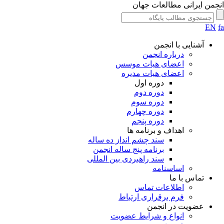
جمن ایرانی مطالعات جهان
EN
آشنایی با انجمن
درباره انجمن
اعضای هیات موسس
اعضای هیات مدیره
دوره اول
دوره دوم
دوره سوم
دوره چهارم
دوره پنجم
اهداف و برنامه ها
سند چشم انداز ده ساله
برنامه پنج ساله انجمن
سند راهبردی بین المللی
اساسنامه
تماس با ما
اطلاعات تماس
فرم برقراری ارتباط
عضویت در انجمن
انواع و شرایط عضویت