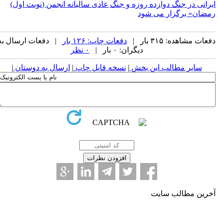
یرانی در جنگ دوازده روزه و جنگ
عادی سالیانه انجمن (نوبت اول)
مضان» برگزار می شود
عات مشاهده: ۳۱۵ بار |
دفعات چاپ: ۱۲۶ بار
| دفعات ارسال به
دیگران: ۰ بار |
۰ نظر
سایر مطالب این بخش
|
نسخه قابل چاپ
|
ارسال به دوستان
|
خرین مطالب سایت