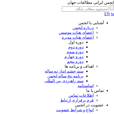
جمن ایرانی مطالعات جهان
EN
آشنایی با انجمن
درباره انجمن
اعضای هیات موسس
اعضای هیات مدیره
دوره اول
دوره دوم
دوره سوم
دوره چهارم
دوره پنجم
اهداف و برنامه ها
سند چشم انداز ده ساله
برنامه پنج ساله انجمن
سند راهبردی بین المللی
اساسنامه
تماس با ما
اطلاعات تماس
فرم برقراری ارتباط
عضویت در انجمن
انواع و شرایط عضویت