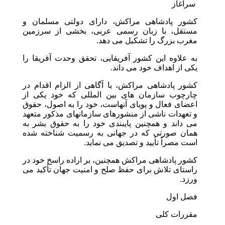
‎‎سرآغاز
کشور پادشاهی مراکش، دارای دولتی مسلمان و
مستقل، با زبان رسمی عربی، بخشی از سرزمین
مغرب بزرگ را تشکیل می دهد.
به علاوه این کشور آفریقایی، تحقق وحدت آفریقا را
یکی از اهداف خود می داند.
کشور پادشاهی مراکش، با آگاهی از الزام اقدام در
چارچوب سازمان های بین المللی که خود یکی از
اعضای فعال و پویای آنهاست، خود را به اصول، حقوق
و تعهدات ناشی از منشورهای سازمانهای مذکور متعهد
می داند و همچنین پایبندی خود را به حقوق بشر به
همان صورتی که در جهانی به رسمیت شناخته شده
است مصراً تأیید و تصدیق می نماید.
کشور پادشاهی مراکش همچنین، بر اراده راسخ خود در
راستای تلاش برای حفظ صلح و امنیت جهان تأکید می
ورزد.
فصل اول
مقررات کلی