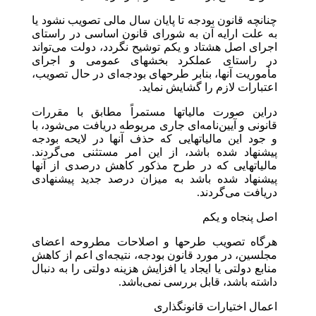
چنانچه قانون بودجه تا پایان سال مالی تصویب نشود یا
به علت ارایه آن به شورای قانون اساسی در راستای
اجرای اصل هشتاد و یکم توشیح نگردد، دولت می‌تواند
در راستای عملکرد بخشهای عمومی و اجرای
مأموریت آنها، بنابر طرحهای بودجه‌ای در حال تصویب،
اعتبارات لازم را گشایش نماید.
دراین صورت مالیاتها مستمراً مطابق با مقررات
قانونی و آیین‌نامه‌ای جاری مربوطه دریافت می‌شود، با
و جود این مالیاتهایی که حذف آنها در لایحه بودجه
پیشنهاد شده باشد، از این امر مستثنی می‌گردند.
مالیاتهایی که در طرح مذکور کاهش درصدی از آنها
پیشنهاد شده باشد به میزان درصد جدید پیشنهادی
دریافت می‌گردند.
اصل پنجاه و یکم
هرگاه تصویب طرحها و اصلاحات مطروحه اعضای
مجلسین، در مورد قانون بودجه، نتیجه‌ای اعم از کاهش
منابع دولتی یا ایجاد یا افزایش هزینه دولتی را به دنبال
داشته باشد، قابل بررسی نمی‌باشد.
اعمال اختیارات قانونگذاری