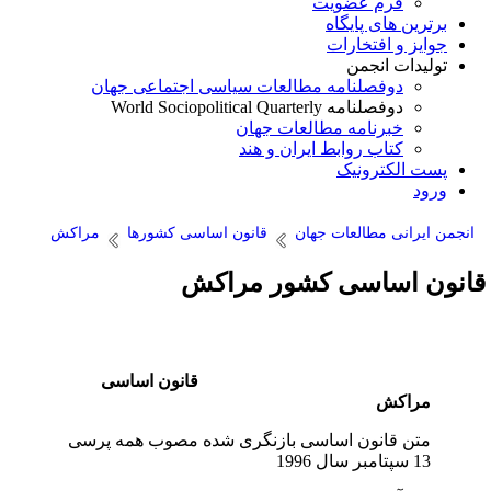
فرم عضویت
برترین های پایگاه
جوایز و افتخارات
تولیدات انجمن
دوفصلنامه مطالعات سیاسی اجتماعی جهان
دوفصلنامه World Sociopolitical Quarterly
خبرنامه مطالعات جهان
کتاب روابط ایران و هند
پست الکترونیک
ورود
انجمن ایرانی مطالعات جهان
قانون اساسی کشورها
مراکش
انون اساسی کشور مراکش
قانون اساسی
مراکش
متن قانون اساسی بازنگری شده مصوب همه پرسی
13 سپتامبر سال 1996