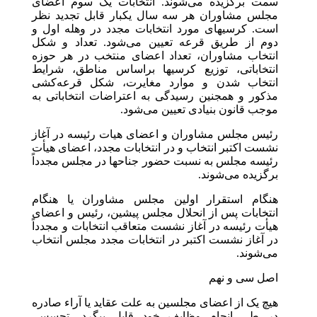
سمت برگزیده می‌شوند. انتخابات یک سوم اعضای
مجلس مشاوران هر سه سال یکبار قابل تجدید نظر
است. کرسیهای مورد انتخابات مجدد در وهله اول و
دوم از طریق قرعه تعیین می‌شود. تعداد و شکل
انتخاب مشاوران، تعداد اعضای منتخب در هر حوزه
انتخاباتی، توزیع کرسیها براساس مناطق، شرایط
انتخاب شدن و موارد مغایرت، شکل قرعه‌کشی
مذکور و همجنین رسیدگی به اعتراضات انتخاباتی به
موجب قانون بنیادی تعیین می‌شود.
رئیس مجلس مشاوران و اعضای هیات رئیسه در آغاز
نشست اکتبر انتخاب و در انتخابات مجدد، اعضای هیأت
رئیسه مجلس به نسبت حضور جناحها در مجلس مجدداً
برگزیده می‌شوند.
هنگام استقرار اولین مجلس مشاوران یا هنگام
انتخابات پس از انحلال مجلس پیشین، رئیس و اعضای
هیأت رئیسه در آغاز نشست متعاقب انتخابات و مجدداً
در آغاز نشست اکتبر در انتخابات مجدد مجلس انتخاب
می‌شوند.
اصل سی و نهم
هیچ یک از اعضای مجلسین به علت عقاید یا آراء صادره
در طی انجام وظایف خود قابل پیگرد، تجسس،