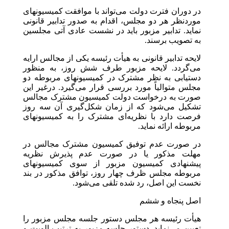
در دوران فترت دولت می‌تواند با موافقت کمیسیونهای
مورد‌نظر هر دو مجلس، اقدام به صدور تدابیر قانونی
نماید. تدابیر مزبور باید در نشست عادی آتی مجلسین
به تصویب برسند.
لایحه تدابیر قانونی به هیأت رئیسه یکی از مجالس ارایه
می‌گردد. لایحه مزبور طرف شش روز، به منظور
دستیابی به نظر مشترک در کمیسیونهای مربوطه دو
مجلس متوالیاً مورد بررسی قرار می‌گیرد. درغیر این
صورت به درخواست دولت کمیسیون مشترک مجالس
تشکیل می‌شود که از زمان شکل‌گیری آن سه روز
فرصت دارد با نظریه‌ای مشترک را به کمیسیونهای
مربوطه ارائه نماید.
در صورت عدم توفیق کمیسیون مشترک مجالس در
مهلت مذکور یا در صورت عدم پذیرش نظریه
پیشنهادی کمیسیون مزبور از سوی کمیسیونهای
مربوطه مجلس ظرف چهار روز، توافق مذکور در بند
نخست این اصل، رد شده تلقی می‌شود.
اصل پنجاه و ششم
هیأت رئیسه هر مجلس دستور جلسه مجلس مزبور را
تعیین می‌نماید. دستور جلسه مزبور به ترتیب الویت و