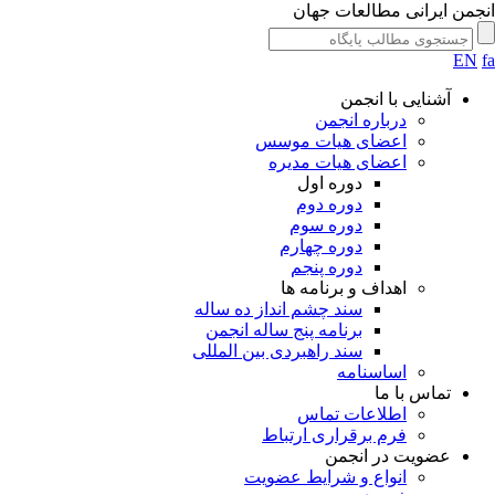
جمن ایرانی مطالعات جهان
EN
آشنایی با انجمن
درباره انجمن
اعضای هیات موسس
اعضای هیات مدیره
دوره اول
دوره دوم
دوره سوم
دوره چهارم
دوره پنجم
اهداف و برنامه ها
سند چشم انداز ده ساله
برنامه پنج ساله انجمن
سند راهبردی بین المللی
اساسنامه
تماس با ما
اطلاعات تماس
فرم برقراری ارتباط
عضویت در انجمن
انواع و شرایط عضویت