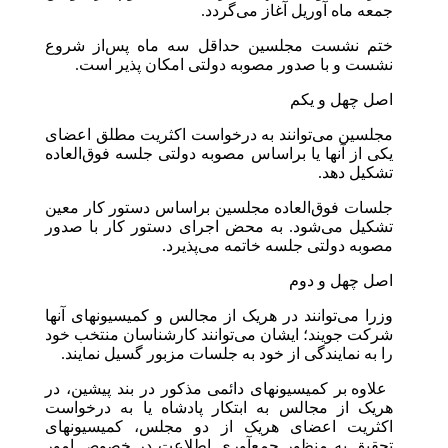
جمعه ماه آوریل آغاز می‌گردد.
ختم نشست مجلسین حداقل سه ماه پس‌از شروع
نشست و با صدور مصوبه دولتی امکان پذیر است.
اصل چهل و یکم
مجلسین می‌توانند به درخواست اکثریت مطلق اعضای
یکی از آنها یا براساس مصوبه دولتی جلسه فوق‌العاده
تشکیل دهد.
جلسات فوق‌العاده مجلسین براساس دستور کار معین
تشکیل می‌شود. به محض اجرای دستور کار با صدور
مصوبه دولتی جلسه خاتمه می‌پذیرد.
اصل چهل و دوم
وزرا می‌توانند در هریک از مجالس و کمیسیونهای آنها
شرکت جویند؛ ایشان می‌توانند کارشناسان منتخب خود
را به نمایندگی از خود به جلسات مزبور گسیل نمایند.
‎‎علاوه بر کمیسیونهای دائمی مذکور در بند پیشین، در
هریک از مجالس به ابتکار پادشاه یا به درخواست
اکثریت اعضای هریک از دو مجلس، کمیسیونهای
تحقیق به منظور جمع‌آوری اطلاعت در خصوص امور