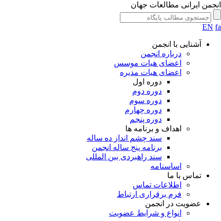
جمن ایرانی مطالعات جهان
EN
آشنایی با انجمن
درباره انجمن
اعضای هیات موسس
اعضای هیات مدیره
دوره اول
دوره دوم
دوره سوم
دوره چهارم
دوره پنجم
اهداف و برنامه ها
سند چشم انداز ده ساله
برنامه پنج ساله انجمن
سند راهبردی بین المللی
اساسنامه
تماس با ما
اطلاعات تماس
فرم برقراری ارتباط
عضویت در انجمن
انواع و شرایط عضویت