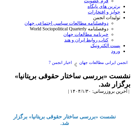
فرم عضویت
برترین های پایگاه
جوایز و افتخارات
تولیدات انجمن
دوفصلنامه مطالعات سیاسی اجتماعی جهان
دوفصلنامه World Sociopolitical Quarterly
خبرنامه مطالعات جهان
کتاب روابط ایران و هند
پست الکترونیک
ورود
انجمن ایرانی مطالعات جهان
اخبار انجمن 7
شست «بررسی ساختار حقوقی بریتانیا»
رگزار شد.
آخرین بروزرسانی: ۱۴۰۴/۱/۳۰ |
نشست «بررسی ساختار حقوقی بریتانیا» برگزار
شد.