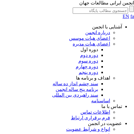
جمن ایرانی مطالعات جهان
EN
آشنایی با انجمن
درباره انجمن
اعضای هیات موسس
اعضای هیات مدیره
دوره اول
دوره دوم
دوره سوم
دوره چهارم
دوره پنجم
اهداف و برنامه ها
سند چشم انداز ده ساله
برنامه پنج ساله انجمن
سند راهبردی بین المللی
اساسنامه
تماس با ما
اطلاعات تماس
فرم برقراری ارتباط
عضویت در انجمن
انواع و شرایط عضویت