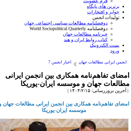
فرم عضویت
برترین های پایگاه
جوایز و افتخارات
تولیدات انجمن
دوفصلنامه مطالعات سیاسی اجتماعی جهان
دوفصلنامه World Sociopolitical Quarterly
خبرنامه مطالعات جهان
کتاب روابط ایران و هند
پست الکترونیک
ورود
انجمن ایرانی مطالعات جهان
اخبار انجمن 7
مضای تفاهم‌نامه همکاری بین انجمن ایرانی
طالعات جهان و موسسه ایران-یوریکا
آخرین بروزرسانی: ۱۴۰۴/۲/۱۵ |
مضای تفاهم‌نامه همکاری بین انجمن ایرانی مطالعات جهان و
موسسه ایران-یوریکا