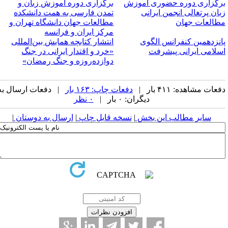
رگزاری دوره حضوری آموزش
برگزاری دوره آموزش زبان و
بان پرتغالی انجمن ایرانی
تمدن فارسی به همت دانشکده
طالعات جهان
مطالعات جهان دانشگاه تهران و
مرکز ایران و فرانسه
انزدهمین کنفرانس الگوی
انتشار کتابچه همایش بین‌المللی
سلامی ایرانی پیشرفت
«خرد و اقتدار ایرانی در جنگ
دوازده‌روزه و جنگ رمضان»
عات مشاهده: ۴۱۱ بار |
دفعات چاپ: ۱۶۳ بار
| دفعات ارسال به
دیگران: ۰ بار |
۰ نظر
سایر مطالب این بخش
|
نسخه قابل چاپ
|
ارسال به دوستان
|