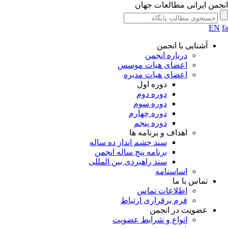
جمن ایرانی مطالعات جهان
EN
آشنایی با انجمن
درباره انجمن
اعضای هیات موسس
اعضای هیات مدیره
دوره اول
دوره دوم
دوره سوم
دوره چهارم
دوره پنجم
اهداف و برنامه ها
سند چشم انداز ده ساله
برنامه پنج ساله انجمن
سند راهبردی بین المللی
اساسنامه
تماس با ما
اطلاعات تماس
فرم برقراری ارتباط
عضویت در انجمن
انواع و شرایط عضویت