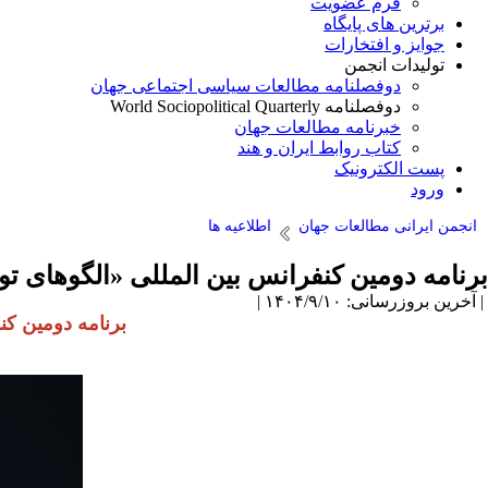
فرم عضویت
برترین های پایگاه
جوایز و افتخارات
تولیدات انجمن
دوفصلنامه مطالعات سیاسی اجتماعی جهان
دوفصلنامه World Sociopolitical Quarterly
خبرنامه مطالعات جهان
کتاب روابط ایران و هند
پست الکترونیک
ورود
انجمن ایرانی مطالعات جهان
اطلاعیه ها
برنامه دومین کنفرانس بین المللی «الگوهای ت
| آخرین بروزرسانی: ۱۴۰۴/۹/۱۰ |
برنامه دومین کن