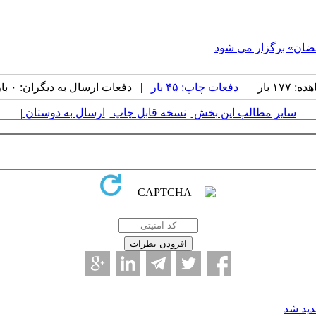
رمضان» برگزار می شود
۱ بار |
دفعات چاپ: ۴۵ بار
| دفعات ارسال به دیگران: ۰ بار |
سایر مطالب این بخش
|
نسخه قابل چاپ
|
ارسال به دوستان
|
دید شد