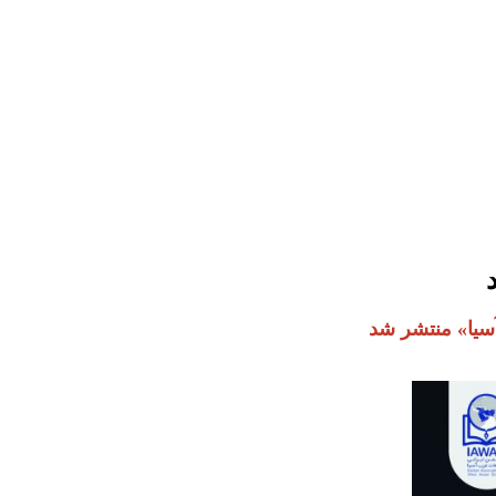
آسیا» منتشر شد