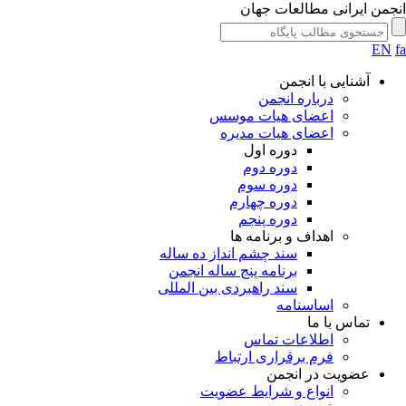
انجمن ایرانی مطالعات جهان
EN
fa
آشنایی با انجمن
درباره انجمن
اعضای هیات موسس
اعضای هیات مدیره
دوره اول
دوره دوم
دوره سوم
دوره چهارم
دوره پنجم
اهداف و برنامه ها
سند چشم انداز ده ساله
برنامه پنج ساله انجمن
سند راهبردی بین المللی
اساسنامه
تماس با ما
اطلاعات تماس
فرم برقراری ارتباط
عضویت در انجمن
انواع و شرایط عضویت