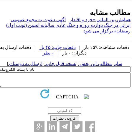
طالب مشابه
مایش بین المللی «خرد و اقتدار
آگهی دعوت به مجمع عمومی
یرانی در جنگ دوازده روزه و جنگ
عادی سالیانه انجمن (نوبت اول)
مضان» برگزار می شود
فعات مشاهده: ۱۵۹ بار |
دفعات چاپ: ۴۵ بار
| دفعات ارسال به
دیگران: ۰ بار |
۰ نظر
سایر مطالب این بخش
|
نسخه قابل چاپ
|
ارسال به دوستان
|