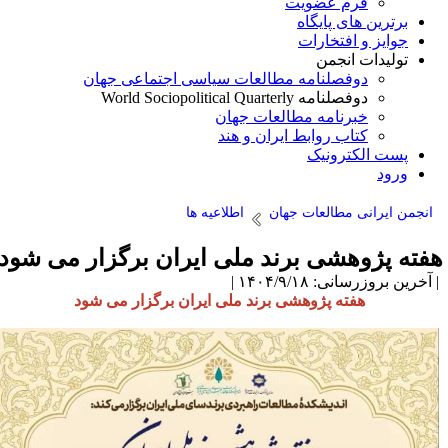
فرم عضویت
برترین های پایگاه
جوایز و افتخارات
تولیدات انجمن
دوفصلنامه مطالعات سیاسی اجتماعی جهان
دوفصلنامه World Sociopolitical Quarterly
خبرنامه مطالعات جهان
کتاب روابط ایران و هند
پست الکترونیک
ورود
انجمن ایرانی مطالعات جهان
اطلاعیه ها
فته پژوهشی برند ملی ایران برگزار می شود
آخرین بروزرسانی: ۱۴۰۴/۹/۱۸ |
هفته پژوهشی برند ملی ایران برگزار می شود