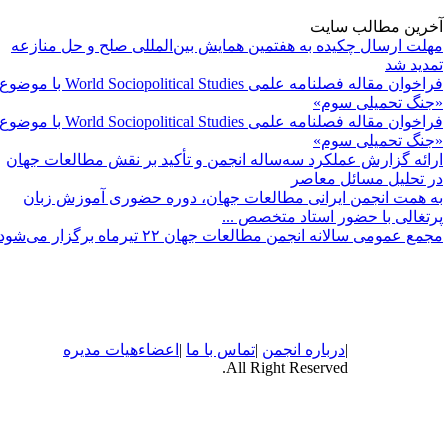
خرین مطالب سایت
هلت ارسال چکیده به هفتمین همایش بین‌المللی صلح و حل منازعه
مدید شد
فراخوان مقاله فصلنامه علمی World Sociopolitical Studies با موضوع
جنگ تحمیلی سوم»
فراخوان مقاله فصلنامه علمی World Sociopolitical Studies با موضوع
جنگ تحمیلی سوم»
رائه گزارش عملکرد سه‌ساله انجمن و تأکید بر نقش مطالعات جهان
ر تحلیل مسائل معاصر
ه همت انجمن ایرانی مطالعات جهان، دوره حضوری آموزش زبان
رتغالی با حضور استاد متخصص ...
مع عمومی سالانه انجمن مطالعات جهان ۲۲ تیرماه برگزار می‌شود
|
درباره
انجمن
|
تماس با ما
|
اعضاء
هیات مدیره
All Right Reserved.