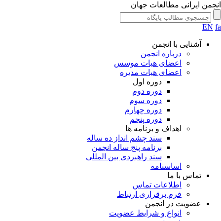
جمن ایرانی مطالعات جهان
EN
آشنایی با انجمن
درباره انجمن
اعضای هیات موسس
اعضای هیات مدیره
دوره اول
دوره دوم
دوره سوم
دوره چهارم
دوره پنجم
اهداف و برنامه ها
سند چشم انداز ده ساله
برنامه پنج ساله انجمن
سند راهبردی بین المللی
اساسنامه
تماس با ما
اطلاعات تماس
فرم برقراری ارتباط
عضویت در انجمن
انواع و شرایط عضویت