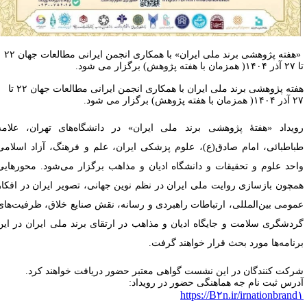
«هفته پژوهشی برند ملی ایران» با همکاری انجمن ایرانی مطالعات جهان ۲۲
 با هفته پژوهش) برگزار می شود.
هفته پژوهشی برند ملی ایران با همکاری انجمن ایرانی مطالعات جهان ۲۲ تا
مان با هفته پژوهش) برگزار می شود.
ویداد «هفتۀ پژوهشی برند ملی ایران» در دانشگاه‌های تهران، علامه
باطبائی، امام صادق(ع)، علوم پزشکی ایران، علم و فرهنگ، آزاد اسلامی
احد علوم و تحقیقات و دانشگاه ادیان و مذاهب برگزار می‌شود. محورهایی
مچون بازسازی روایت ملی ایران در نظم نوین جهانی، تصویر ایران در افکار
مومی بین‌المللی، ارتباطات راهبردی و رسانه، نقش صنایع خلاق، ظرفیت‌های
ردشگری سلامت و جایگاه ادیان و مذاهب در ارتقای برند ملی ایران در این
رنامه‌ها مورد بحث قرار خواهند گرفت.
رکت کنندگان در این نشست گواهی معتبر حضور دریافت خواهند کرد.
درس ثبت نام جه هماهنگی حضور در رویداد:
https://B۲n.ir/irnationbrand