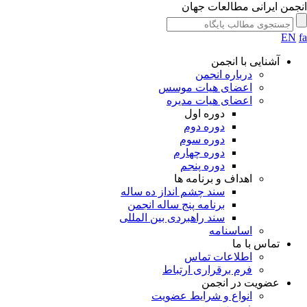
انجمن ایرانی مطالعات جهان
EN
fa
آشنایی با انجمن
درباره انجمن
اعضای هیات موسس
اعضای هیات مدیره
دوره اول
دوره دوم
دوره سوم
دوره چهارم
دوره پنجم
اهداف و برنامه ها
سند چشم انداز ده ساله
برنامه پنج ساله انجمن
سند راهبردی بین المللی
اساسنامه
تماس با ما
اطلاعات تماس
فرم برقراری ارتباط
عضویت در انجمن
انواع و شرایط عضویت