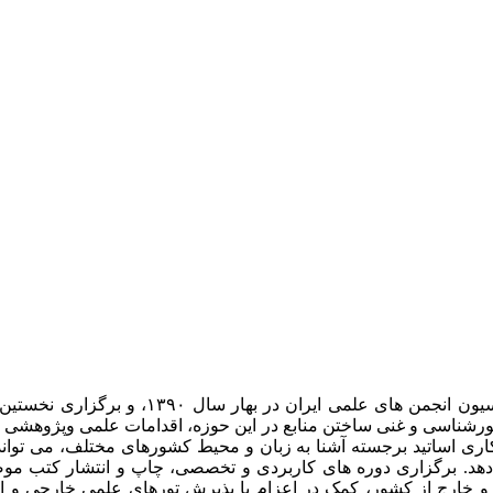
انجمن ایرانی مطالعات جهان، پس از کسب مجوز 
 کشورشناسی و غنی ساختن منابع در این حوزه، اقدامات علمی وپژوهشی
مکاری اساتید برجسته آشنا به زبان و محیط کشورهای مختلف، می توا
ر دهد. برگزاری دوره های کاربردی و تخصصی، چاپ و انتشار کتب 
و خارج از کشور، کمک در اعزام یا پذیرش تورهای علمی خارجی و ارا