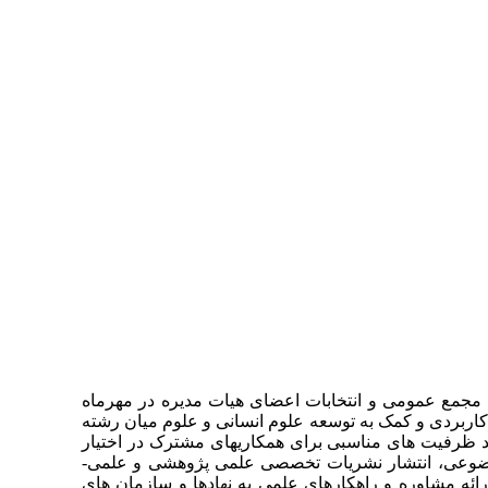
از کمیسیون انجمن های علمی ایران در بهار سال ۱۳۹۰، و برگزاری نخستین مجمع عمومی و انتخابات اعضای هیات مدیره در مهرماه
 کاربردی و کمک به توسعه علوم انسانی و علوم میان رشته
ند ظرفیت های مناسبی برای همکاریهای مشترک در اختیار
موضوعی، انتشار نشریات تخصصی علمی پژوهشی و علمی-
ئه مشاوره و راهکارهای علمی به نهادها و سازمان های