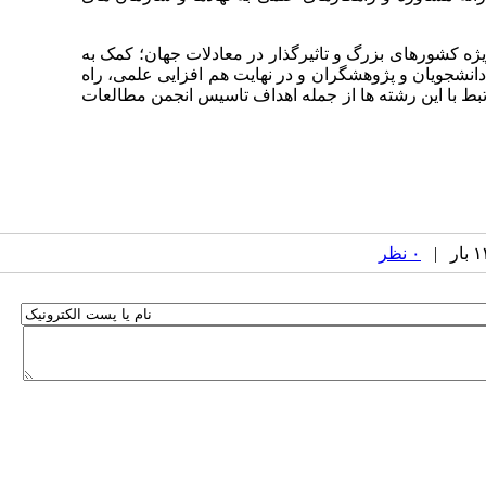
ه کشورهای بزرگ و تاثیرگذار در معادلات جهان؛ کمک به
دانشجویان و پژوهشگران و در نهایت هم افزایی علمی، راه
بط با این رشته ها از جمله اهداف تاسیس انجمن مطالعات
۰ نظر