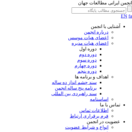
انجمن ایرانی مطالعات جهان
EN
fa
آشنایی با انجمن
درباره انجمن
اعضای هیات موسس
اعضای هیات مدیره
دوره اول
دوره دوم
دوره سوم
دوره چهارم
دوره پنجم
اهداف و برنامه ها
سند چشم انداز ده ساله
برنامه پنج ساله انجمن
سند راهبردی بین المللی
اساسنامه
تماس با ما
اطلاعات تماس
فرم برقراری ارتباط
عضویت در انجمن
انواع و شرایط عضویت