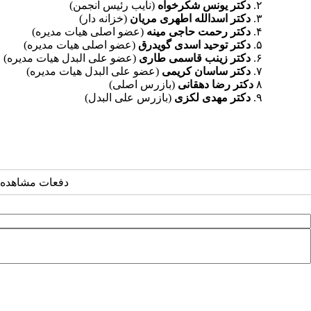
۲.
دکتر یونس شکرخواه
(نایب رئیس انجمن)
۳.
دکتر اسدالله اطهری مریان
(خزانه دار)
۴.
دکتر رحمت حاجی مینه
(عضو اصلی هیات مدیره)
۵.
دکتر توحید اسدی گویدرق
(عضو اصلی هیات مدیره)
۶.
دکتر زینب قاسمی طاری
(عضو علی البدل هیات مدیره)
۷.
دکتر ساسان کریمی
(عضو علی البدل هیات مدیره)
۸
دکتر رضا دهقانی
(بازرس اصلی)
۹.
دکتر مهدی لکزی
(بازرس علی البدل)
دفعات مشاهده: ۱۶۱۶۶ بار 