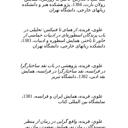
رولان بارت،‌ 1384، پژو هشکده هنر و دانشکده
زبانهای خارجی، دانشگاه تهران
علوی، فریده،
از همای تا فنیکس: تحلیلی در
باب پرندگان اسطوره‌ای در ادبیات حماسی از
خاور تا باختر
، همایش اسطوره و ادبیات، 1383،
دانشکده زبانهای خارجی، دانشگاه تهران
علوی، فریده،
پژوهشی در باب نقد ساختارگرا
در فرانسه، نقد ساختارگرا در فرانسه
، همایش
نقد ادبی، 1382، دانشگاه تبریز
علوی، فریده، همایش ایران و فرانسه، 1381،
نمایشگاه بین المللی کتاب
علوی، فریده،
واقع گرایی در رمان از منظر
نویسندگان رمان نو
، همایش نهضت رمان نو،