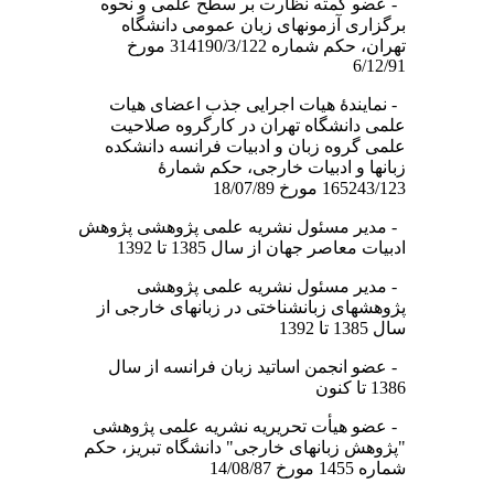
- عضو کمته نظارت بر سطح علمی و نحوه
برگزاری آزمونهای زبان عمومی دانشگاه
تهران، حکم شماره 314190/3/122 مورخ
6/12/91
- نمایندۀ هیات اجرایی جذب اعضای هیات
علمی دانشگاه تهران در کارگروه صلاحیت
علمی گروه زبان و ادبیات فرانسه دانشکده
زبانها و ادبیات خارجی، حکم شمارۀ
165243/123 مورخ 18/07/89
- مدیر مسئول نشریه علمی پژوهشی پژوهش
ادبیات معاصر جهان از سال 1385 تا 1392
- مدیر مسئول نشریه علمی پژوهشی
پژوهشهای زبانشناختی در زبانهای خارجی از
سال 1385 تا 1392
- عضو انجمن اساتید زبان فرانسه از سال
1386 تا کنون
- عضو هیأت تحریریه نشریه علمی پژوهشی
"پژوهش زبانهای خارجی" دانشگاه تبریز، حکم
شماره 1455 مورخ 14/08/87