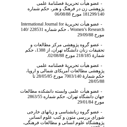
- عضو هیأت تحریریۀ فصلنامۀ علمی
پژوهشی زن در فرهنگ و هنر، حکم شماره
181299/140 مورخ 06/08/88
- عضو هیأت تحریریۀ International Journal for
Women’s Research ، حکم شماره 228531 /140
مورخ 29/09/88
- عضو گروه پژوهشی مرکز مطالعات و
تحقیقات زنان دانشگاه تهران، از 1388، حکم
شمارۀ 218/185 مورخ 02/08/88.
- عضو هیأت تحریریۀ فصلنامه علمی
پژوهشی مطالعات آمریکای شمالی و اروپا،
حکم شمارۀ 7003/140 مورخ 28/05/85 تا
28/05/88
- عضو هیأت علمی وابسته دانشکده مطالعات
جهان دانشگاه تهران، حکم شماره 2863/55
مورخ 29/01/84
- عضو گروه زبان­شناسی و زبان­های خارجی
شورای بررسی متون و کتب علوم انسانی
پژوهشگاه علوم انسانی و مطالعات فرهنگی،