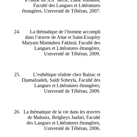
Faculté des Langues et Littératures
étrangères, Université de Téhéran, 2007.
La thématique de l’homme accompli
dans l’œuvre de Attar et Saint-Exupéry
Maryam Momtahen Fakhraï, Faculté des
Langues et Littératures étrangères,
Université de Téhéran, 2009.
L’esthétique réaliste chez Balzac et
Djamalzadeh, Saïdi Soheyla, Faculté des
Langues et Littératures étrangères,
Université de Téhéran, 2009.
La thématique de la vie dans les œuvres
de Malraux, Belgheys Jaafari, Faculté
des Langues et Littératures étrangères,
Université de Téhéran, 2006.