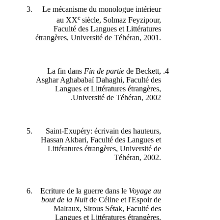
Le mécanisme du monologue intérieur
e
au XX
siècle, Solmaz Feyzipour,
Faculté des Langues et Littératures
étrangères, Université de Téhéran, 2001.
La fin dans
Fin de partie
de Beckett,
Asghar Aghababaï Dahaghi, Faculté des
Langues et Littératures étrangères,
Université de Téhéran, 2002.
Saint-Exupéry: écrivain des hauteurs,
Hassan Akbari, Faculté des Langues et
Littératures étrangères, Université de
Téhéran, 2002.
Ecriture de la guerre dans le
Voyage au
bout de la Nuit
de Céline et l'Espoir de
Malraux, Sirous Sétak, Faculté des
Langues et Littératures étrangères,