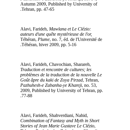
Autumn 2009, Published by University of
Tehran, pp. 47-65.
Mawlana et Le Clézio:
Alavi, Farideh,
auteurs d'une quête mystérieuse de l'or,
Téhéran,
Plume
, no. 7, éd. de l'Université de
Téhéran, hiver 2009, pp. 5-16.
Alavi, Farideh, Chavochian, Sharareh,
Traduction et rencontre de cultures; les
problèmes de la traduction de la nouvelle Le
Goût âpre du kaki de Zoya Pirzad
, Tehran,
Pazhuhesh-e Zabanha-ye Khareji
, no. 53,
2009, Published by University of Tehran, pp.
77-88.
Alavi, Farideh, Shahverdiani, Nahid,
Combination of Fantasy and Myth in Short
Stories of Jean Marie Gustave Le Clézio
,