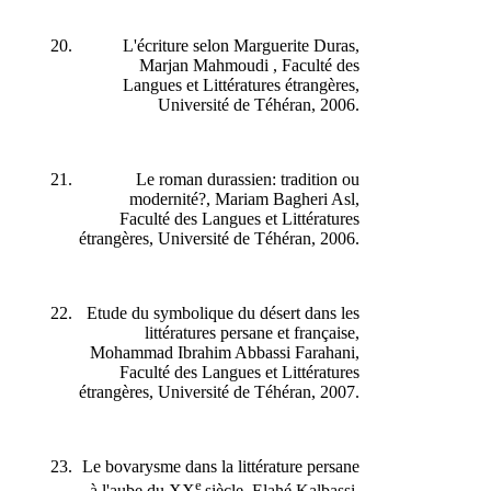
L'écriture selon Marguerite Duras,
Marjan Mahmoudi , Faculté des
Langues et Littératures étrangères,
Université de Téhéran, 2006.
Le roman durassien: tradition ou
modernité?, Mariam Bagheri Asl,
Faculté des Langues et Littératures
étrangères, Université de Téhéran, 2006.
Etude du symbolique du désert dans les
littératures persane et française,
Mohammad Ibrahim Abbassi Farahani,
Faculté des Langues et Littératures
étrangères, Université de Téhéran, 2007.
Le bovarysme dans la littérature persane
e
à l'aube du XX
siècle, Elahé Kalbassi,