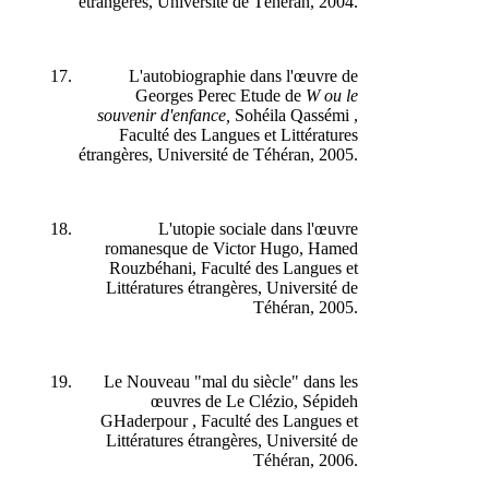
étrangères, Université de Téhéran, 2004.
L'autobiographie dans l'œuvre de
Georges Perec Etude de
W ou le
souvenir d'enfance,
Sohéila Qassémi ,
Faculté des Langues et Littératures
étrangères, Université de Téhéran, 2005.
L'utopie sociale dans l'œuvre
romanesque de Victor Hugo, Hamed
Rouzbéhani, Faculté des Langues et
Littératures étrangères, Université de
Téhéran, 2005.
Le Nouveau "mal du siècle" dans les
œuvres de Le Clézio, Sépideh
GHaderpour , Faculté des Langues et
Littératures étrangères, Université de
Téhéran, 2006.