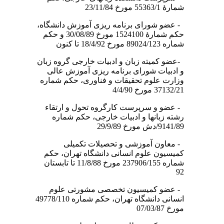
شمارۀ 55363/1 مورخ 23/11/84
- عضو شورای برنامه ریزی آموزش دانشگاه،
حکم شمارۀ 1524100 مورخ 30/08/89 و حکم
شماره 89024/123 مورخ 18/4/92 تا کنون
-عضو کمیته زبان و ادبیات خارجی گروه زبان
و ادبیات شورای برنامه ریزی آموزش عالی
وزارت علوم تحقیقات و فناوری، حکم شماره
37132/21 مورخ 4/4/90
- عضو و سرپرست کارگروه تحول و ارتقاء
رشته زبانها و ادبیات خارجی، حکم شماره
9141/89/دش مورخ 29/9/89
- معاون آموزشی و تحصیلات تکمیلی
کمیسیون علوم انسانی دانشگاه تهران، حکم
شماره 237906/155 مورخ 11/8/88 تا تابستان
92
- عضو کمیسیون تخصصی مشورتی علوم
انسانی دانشگاه تهران، حکم شماره 49778/110
مورخ 07/03/87