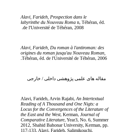
Alavi, Farideh, Prospection dans le
labyrinthe du Nouveau Roma
n, Téhéran, éd.
de l'Université de Téhéran, 2008.
Alavi, Farideh, Du roman à l'antiroman: des
origines du roman jusqu'au Nouveau Roman,
Téhéran, éd. de l'Université de Téhéran, 2006.
مقاله های علمی پژوهشی داخلی / خارجی
Alavi, Farideh, Arvin Rajabi,
An Intertextual
Reading of A Thousand and One Nigts: a
Locus for the Convergences of the Literature of
the East and the West
, Kerman,
Journal of
Comparative Literature
, Year3, No. 6, Summer
2012, Shahid Bahonar University, Kerman, pp.
117-133. Alavi, Farideh, Salimikouchi,