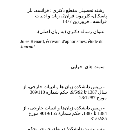
رشته تحصیلی مقطع دکتری : فرانسه، بلز
پاسکال- کلرمون فران2، زبان و ادبیات
فرانسه ، فروردین 1377
عنوان رساله دکتری (به زبان اصلی):
Jules Renard, écrivain d'aphorismes: étude du
Journal
سمت های اجرایی
- رییس دانشکده زبان ها و ادبیات خارجی، از
سال 1387 تا 9/5/92، حکم شماره 369/110
مورخ 28/12/87
- رییس دانشکده زبان‌ها و ادبیات خارجی ، از
1384 تا 1387، حکم شمارۀ 9019/155 مورخ
31/02/85
- سرپرست دانشکدۀ زبانهای خارجی،حکم