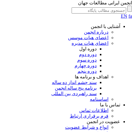
جمن ایرانی مطالعات جهان
EN
آشنایی با انجمن
درباره انجمن
اعضای هیات موسس
اعضای هیات مدیره
دوره اول
دوره دوم
دوره سوم
دوره چهارم
دوره پنجم
اهداف و برنامه ها
سند چشم انداز ده ساله
برنامه پنج ساله انجمن
سند راهبردی بین المللی
اساسنامه
تماس با ما
اطلاعات تماس
فرم برقراری ارتباط
عضویت در انجمن
انواع و شرایط عضویت