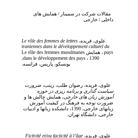
مقالات شرکت در سمینار / همایش های
داخلی / خارجی
Le rôle des femmes de lettres
علوی، فریده،
iraniennes dans le développement culturel du
، همایش Le rôle des femmes musulmanes
pays
dans le développement des pays ، 1390،
یونسکو، پاریس، فرانسه.
علوی، فریده، رضوان طلب، زینب،
ضرورت
سیاست گذاری و برنامه ریزی در حوزه
آموزش زبان های خارجی
، همایش چالش ها و
ضرورت توجه به فرهنگ در کیفیت آموزش
زبانهای خارجی، 1390، دانشکده زبانها و ادبیات
خارجی، دانشگاه تهران.
Fictivité et/ou facticité à l’âge
علوی، فریده،