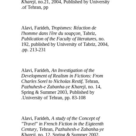
Khareji
, no.21, 2004, Published by University
of Tehran, pp.
Tropismes: Réaction de
Alavi, Farideh,
l'homme dans l'ère du soupçon,
Tabriz,
Publication of the Faculty of literatures
, no.
192, published by University of Tabriz, 2004,
pp. 213-231.
An Investigation of the
Alavi, Farideh,
Development of Realism in Fictions: From
Charles Sorel to Nicholas Restif
, Tehran,
Pazhuhesh-e Zabanha-ye Khareji
, no. 14,
Spring & Summer 2003, Published by
University of Tehran, pp. 83-108.
A study of the Concept of
Alavi, Farideh,
"Travel" in French Fiction in the Eigteenth
Century
, Tehran,
Pazhuhesh-e Zabanha-ye
Khareji
, no. 12, Spring & Summer 2002,