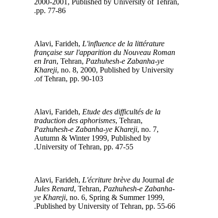
2000-2001, Published by University of Tehran,
pp. 77-86.
L'influence de la littérature
Alavi, Farideh,
française sur l'apparition du Nouveau Roman
en Iran
, Tehran,
Pazhuhesh-e Zabanha-ye
Khareji
, no. 8, 2000, Published by University
of Tehran, pp. 90-103.
Etude des difficultés de la
Alavi, Farideh,
traduction des aphorismes
, Tehran,
Pazhuhesh-e Zabanha-ye Khareji
, no. 7,
Autumn & Winter 1999, Published by
University of Tehran, pp. 47-55.
L'écriture brève du
Journal
de
Alavi, Farideh,
Jules Renard
, Tehran,
Pazhuhesh-e Zabanha-
ye Khareji
, no. 6, Spring & Summer 1999,
Published by University of Tehran, pp. 55-66.