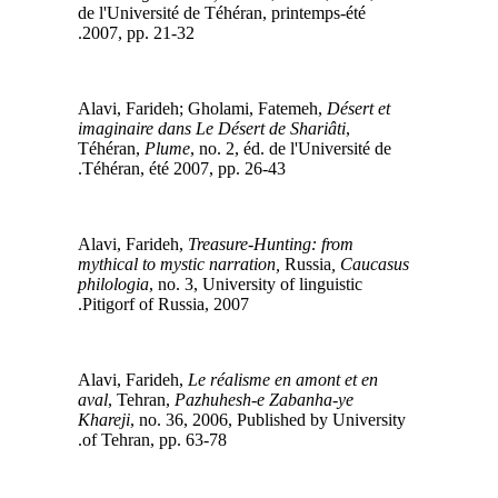
de l'Université de Téhéran, printemps-été
2007, pp. 21-32.
Désert et
Alavi, Farideh; Gholami, Fatemeh,
imaginaire dans Le Désert de Shariâti
,
Téhéran,
Plume
, no. 2, éd. de l'Université de
Téhéran, été 2007, pp. 26-43.
Treasure-Hunting: from
Alavi, Farideh,
mythical to mystic narration,
Russia
, Caucasus
philologia
, no. 3, University of linguistic
Pitigorf of Russia, 2007.
Le réalisme en amont et en
Alavi, Farideh,
aval
, Tehran,
Pazhuhesh-e Zabanha-ye
Khareji
, no. 36, 2006, Published by University
of Tehran, pp. 63-78.