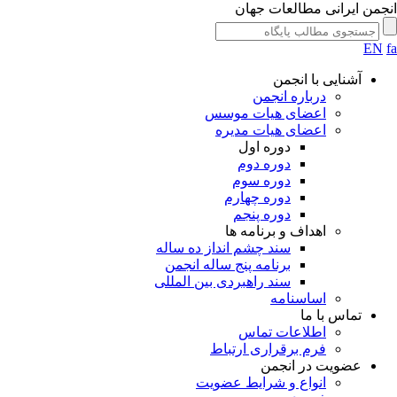
جمن ایرانی مطالعات جهان
EN
آشنایی با انجمن
درباره انجمن
اعضای هیات موسس
اعضای هیات مدیره
دوره اول
دوره دوم
دوره سوم
دوره چهارم
دوره پنجم
اهداف و برنامه ها
سند چشم انداز ده ساله
برنامه پنج ساله انجمن
سند راهبردی بین المللی
اساسنامه
تماس با ما
اطلاعات تماس
فرم برقراری ارتباط
عضویت در انجمن
انواع و شرایط عضویت