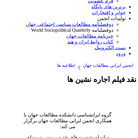
فرم عضویت
برترین های پایگاه
جوایز و افتخارات
تولیدات انجمن
دوفصلنامه مطالعات سیاسی اجتماعی جهان
دوفصلنامه World Sociopolitical Quarterly
خبرنامه مطالعات جهان
کتاب روابط ایران و هند
پست الکترونیک
ورود
انجمن ایرانی مطالعات جهان
اطلاعیه ها
قد فیلم اجاره نشین ها
گروه ایرانشناسی دانشکده مطالعات جهان با
همکاری انجمن ایرانی مطالعات جهان برگزار
می کند:
سلسله نشست های نقد و بررسی سینمای