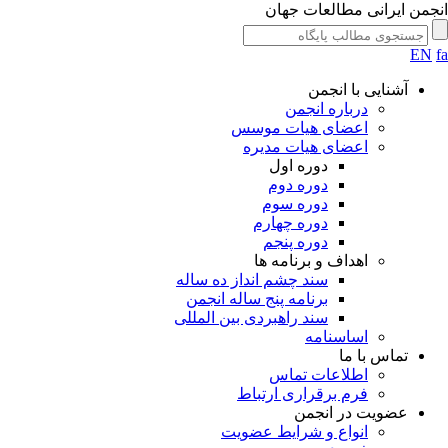
جمن ایرانی مطالعات جهان
EN
آشنایی با انجمن
درباره انجمن
اعضای هیات موسس
اعضای هیات مدیره
دوره اول
دوره دوم
دوره سوم
دوره چهارم
دوره پنجم
اهداف و برنامه ها
سند چشم انداز ده ساله
برنامه پنج ساله انجمن
سند راهبردی بین المللی
اساسنامه
تماس با ما
اطلاعات تماس
فرم برقراری ارتباط
عضویت در انجمن
انواع و شرایط عضویت