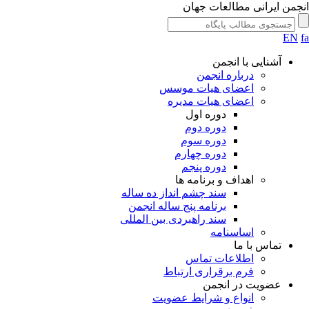
جمن ایرانی مطالعات جهان
EN
آشنایی با انجمن
درباره انجمن
اعضای هیات موسس
اعضای هیات مدیره
دوره اول
دوره دوم
دوره سوم
دوره چهارم
دوره پنجم
اهداف و برنامه ها
سند چشم انداز ده ساله
برنامه پنج ساله انجمن
سند راهبردی بین المللی
اساسنامه
تماس با ما
اطلاعات تماس
فرم برقراری ارتباط
عضویت در انجمن
انواع و شرایط عضویت