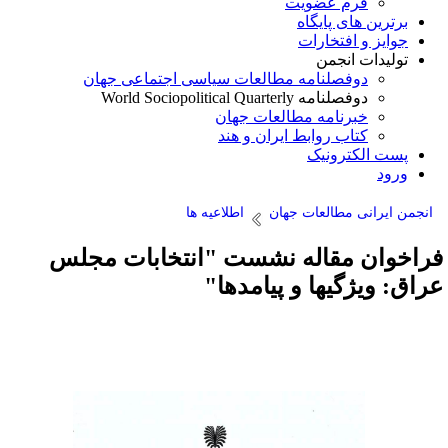
فرم عضویت
برترین های پایگاه
جوایز و افتخارات
تولیدات انجمن
دوفصلنامه مطالعات سیاسی اجتماعی جهان
دوفصلنامه World Sociopolitical Quarterly
خبرنامه مطالعات جهان
کتاب روابط ایران و هند
پست الکترونیک
ورود
انجمن ایرانی مطالعات جهان
اطلاعیه ها
راخوان مقاله نشست "انتخابات مجلس
راق: ویژگیها و پیامدها"