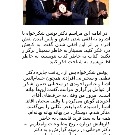
در ادامه این مراسم دکتر یونس شکرخواه با
اشاره به افقی شدن دانش و پایین آمدن نقش
افراد بر اثر این افقی شدن گفت: به کاهش
درد فکر کنید. سمینار به خاطر سمینار برگزار
نکنید. کتاب به خاطر کتاب ننویسید، به خاطر
isi ننویسید. به شناخت فکر کنید .
یونس شکرخواه پس از دریافت جایزه دکتر
نطقی و سخنرانی افرادی همچون حسام‌الدین
آشنا و عباس آخوندی در سخنانی ضمن تشکر
از عوامل برگزاری مراسم،گفت: این‌ها بهانه
است. امروز من وقتی به حرف‌های آقای
آخوندی گوش می‌کردم یا وقتی سخنان آقای
آشنا را شنیدم که با بغض نکاتی را می‌گفتند،
متأثر شدم. دوستان، من بهانه‌ بهانه‌ بهانه‌ام.
همه ما به سید فرید قاسمی به خاطر
کارهایش درباره تاریخ مطبوعات وامداریم. به
دکتر فرقانی در زمینه گزارش و به دکتر