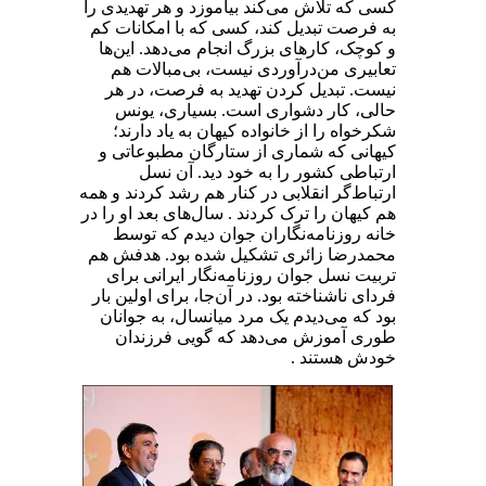
کسی که تلاش می‌کند بیاموزد و هر تهدیدی را
به فرصت تبدیل کند، کسی که با امکانات کم
و کوچک، کارهای بزرگ انجام می‌دهد. این‌ها
تعابیری من‌درآوردی نیست، بی‌مبالات هم
نیست. تبدیل کردن تهدید به فرصت، در هر
حالی، کار دشواری است. بسیاری، یونس
شکرخواه را از خانواده کیهان به یاد دارند؛
کیهانی که شماری از ستارگان مطبوعاتی و
ارتباطی کشور را به خود دید. آن نسل
ارتباط‌گر انقلابی در کنار هم رشد کردند و همه
هم کیهان را ترک کردند . سال‌های بعد او را در
خانه روزنامه‌نگاران جوان دیدم که توسط
محمدرضا زائری تشکیل شده بود. هدفش هم
تربیت نسل جوان روزنامه‌نگار ایرانی برای
فردای ناشناخته بود. در آن‌جا، برای اولین بار
بود که می‌دیدم یک مرد میانسال، به جوانان
طوری آموزش می‌دهد که گویی فرزندان
خودش هستند .