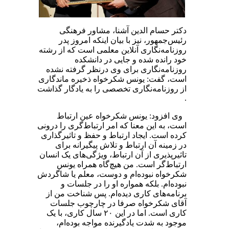
دکتر حسام الدین آشنا، مشاور فرهنگی
رئیس‌جمهور، نیز با بیان اینکه امروز پدر
روزنامه‌نگاری آنلاین معلمی است که از رشته
خود رانده شده و جایی در دانشکده
روزنامه‌نگاری برای وی درنظر گرفته نشده
است، گفت: یونس شکرخواه ذخیره ماندگاری
از روزنامه‌نگاری تخصصی را به یادگار گذاشت
.
وی افزود: یونس شکرخواه عین ارتباط
است، به این معنا که امر ارتباط‌گری را درونی
کرده است. ایجاد ارتباط و حفظ و تاثیرگذاری
در زمینه آن ارتباط و تلاش پیگیرانه برای
تاثیرپذیری از آن ارتباط، ویژگی‌های یک انسان
ارتباط‌گر است. من هیچ‌گاه همراه یونس
شکرخواه نبوده‌ام و دوست، معلم یا شاگردش
نبوده‌ام. بلکه همواره او را در جلسات و
برنامه‌های کاری دیده‌ام. پس شناخت من از
آقای شکرخواه صرفا در چارچوب جلسات
کاری است. اما در این ۲۰ سال کاری، با یک
موجود به شدت‌ یادگیرنده مواجه بوده‌ام،