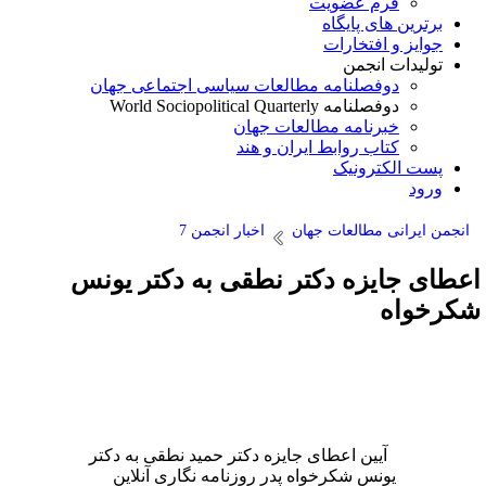
فرم عضویت
برترین های پایگاه
جوایز و افتخارات
تولیدات انجمن
دوفصلنامه مطالعات سیاسی اجتماعی جهان
دوفصلنامه World Sociopolitical Quarterly
خبرنامه مطالعات جهان
کتاب روابط ایران و هند
پست الکترونیک
ورود
انجمن ایرانی مطالعات جهان
اخبار انجمن 7
عطای جایزه دکتر نطقی به دکتر یونس
کرخواه
آیین اعطای جایزه دکتر حمید نطقی به دکتر
یونس شکرخواه پدر روزنامه نگاری آنلاین