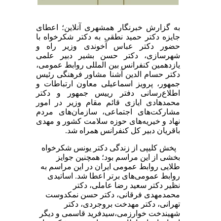
به گزارش خبرنگار همشهری آنلاین؛ اعطای
جایزه دکتر حمید نطقی به دکتر شکرخواه با
حضور دکتر عباس آخوندی وزیر راه و
شهرسازی، دکتر حسن بشیر دبیر علمی
یازدهمین کنفرانس بین المللی روابط عمومی،
دکتر حسام الدین آشنا مشاور فرهنگی رئیس
جمهور، پرویز اسماعیلی معاون ارتباطات و
اطلاع‌رسانی دفتر رییس جمهور و دکتر
محمدهادی ایازی قائم مقام وزیر در امور
مشارکت­‌های اجتماعی، سازمان‌های مردم
نهاد و خیریه­‌های حوزه سلامت کشور و مهدی
باقریان دبیر کل کنفرانس همراه شد.
پخش کلیپی از زندگی دکتر یونس شکرخواه
بخشی از این مراسم بود؛ همچنین جوایز
طلایی روابط عمومی ایران در این مراسم به
روابط عمومی‌های برتر اعطا شد. اساتیدی
نظیر دکتر سعید رضا عاملی، دکتر
محمدمهدی فرقانی، دکتر حسن نمکدوست
تهرانی، دکتر مهدخت بروجردی، دکتر
شهیندخت خوارزمی،سیدفرید قاسمی و دیگر