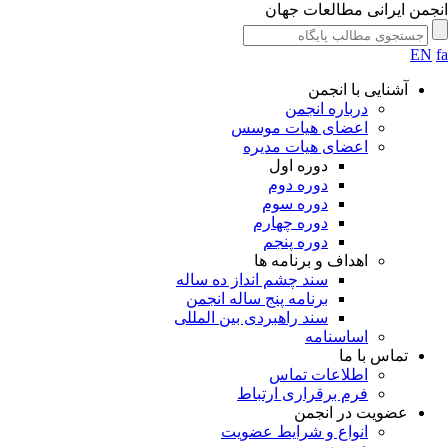
جمن ایرانی مطالعات جهان
EN
آشنایی با انجمن
درباره انجمن
اعضای هیات موسس
اعضای هیات مدیره
دوره اول
دوره دوم
دوره سوم
دوره چهارم
دوره پنجم
اهداف و برنامه ها
سند چشم انداز ده ساله
برنامه پنج ساله انجمن
سند راهبردی بین المللی
اساسنامه
تماس با ما
اطلاعات تماس
فرم برقراری ارتباط
عضویت در انجمن
انواع و شرایط عضویت