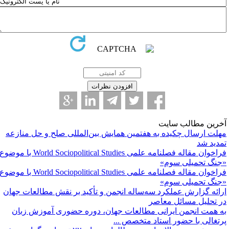
خرین مطالب سایت
هلت ارسال چکیده به هفتمین همایش بین‌المللی صلح و حل منازعه
مدید شد
فراخوان مقاله فصلنامه علمی World Sociopolitical Studies با موضوع
جنگ تحمیلی سوم»
فراخوان مقاله فصلنامه علمی World Sociopolitical Studies با موضوع
جنگ تحمیلی سوم»
رائه گزارش عملکرد سه‌ساله انجمن و تأکید بر نقش مطالعات جهان
ر تحلیل مسائل معاصر
ه همت انجمن ایرانی مطالعات جهان، دوره حضوری آموزش زبان
رتغالی با حضور استاد متخصص ...