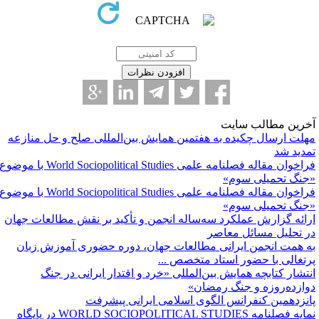
خرین مطالب سایت
هلت ارسال چکیده به هفتمین همایش بین‌المللی صلح و حل منازعه
مدید شد
فراخوان مقاله فصلنامه علمی World Sociopolitical Studies با موضوع
جنگ تحمیلی سوم»
فراخوان مقاله فصلنامه علمی World Sociopolitical Studies با موضوع
جنگ تحمیلی سوم»
رائه گزارش عملکرد سه‌ساله انجمن و تأکید بر نقش مطالعات جهان
ر تحلیل مسائل معاصر
ه همت انجمن ایرانی مطالعات جهان، دوره حضوری آموزش زبان
رتغالی با حضور استاد متخصص ...
نتشار کتابچه همایش بین‌المللی «خرد و اقتدار ایرانی در جنگ
وازده‌روزه و جنگ رمضان»
انزدهمین کنفرانس الگوی اسلامی ایرانی پیشرفت
نمایه فصلنامه WORLD SOCIOPOLITICAL STUDIES ‌در پایگاه