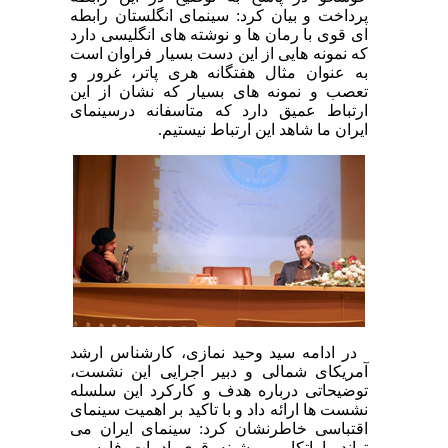
پرداخت و بیان کرد: سینمای انگلستان رابطه
ای قوی با رمان ها و نوشته های انگلیسی دارد
که نمونه هایی از این دست بسیار فراوان است
به عنوان مثال هفتگانه هری پاتر، غرور و
تعصب و نمونه های بسیار که نشان از این
ارتباط عمیق دارد که متاسفانه درسینمای
ایران ما شاهد این ارتباط نیستیم.
در ادامه سید وحید نمازی، کارشناس ارشد
آمریکای شمالی و دبیر اجرایی این نشست،
توضیحاتی درباره هدف و کارکرد این سلسله
نشست ها ارائه داد و با تاکید بر اهمیت سینمای
اقتباسی خاطرنشان کرد: سینمای ایران می
تواند با اتکا بر پیشینه قوی ادبیات فارسی،