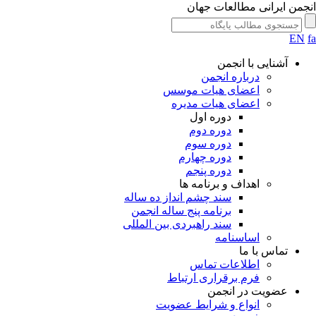
جمن ایرانی مطالعات جهان
EN
آشنایی با انجمن
درباره انجمن
اعضای هیات موسس
اعضای هیات مدیره
دوره اول
دوره دوم
دوره سوم
دوره چهارم
دوره پنجم
اهداف و برنامه ها
سند چشم انداز ده ساله
برنامه پنج ساله انجمن
سند راهبردی بین المللی
اساسنامه
تماس با ما
اطلاعات تماس
فرم برقراری ارتباط
عضویت در انجمن
انواع و شرایط عضویت