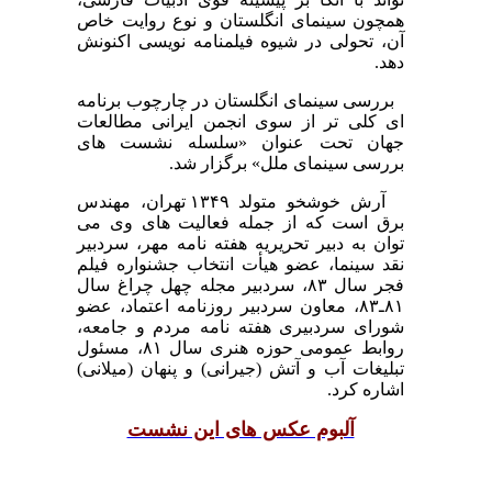
همچون سینمای انگلستان و نوع روایت خاص
آن، تحولی در شیوه فیلمنامه نویسی اکنونش
دهد.
بررسی سینمای انگلستان در چارچوب برنامه
ای کلی تر از سوی انجمن ایرانی مطالعات
جهان تحت عنوان «سلسله نشست های
بررسی سینمای ملل» برگزار شد.
آرش خوشخو متولد ۱۳۴۹ تهران، مهندس
برق است که از جمله فعالیت های وی می
توان به دبیر تحریریه هفته نامه مهر، سردبیر
نقد سینما، عضو هیأت انتخاب جشنواره فیلم
فجر سال ۸۳، سردبیر مجله چهل چراغ سال
۸۱ـ۸۳، معاون سردبیر روزنامه اعتماد، عضو
شورای سردبیری هفته نامه مردم و جامعه،
روابط عمومی حوزه هنری سال ۸۱، مسئول
تبلیغات آب و آتش (جیرانی) و پنهان (میلانی)
اشاره کرد.
آلبوم عکس های این نشست