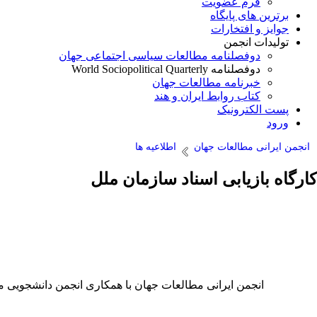
فرم عضویت
برترین های پایگاه
جوایز و افتخارات
تولیدات انجمن
دوفصلنامه مطالعات سیاسی اجتماعی جهان
دوفصلنامه World Sociopolitical Quarterly
خبرنامه مطالعات جهان
کتاب روابط ایران و هند
پست الکترونیک
ورود
انجمن ایرانی مطالعات جهان
اطلاعیه ها
کارگاه بازیابی اسناد سازمان ملل
انجمن ایرانی مطالعات جهان با همکاری انجمن دانشجویی م