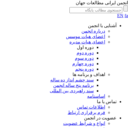
انجمن ایرانی مطالعات جهان
EN
fa
آشنایی با انجمن
درباره انجمن
اعضای هیات موسس
اعضای هیات مدیره
دوره اول
دوره دوم
دوره سوم
دوره چهارم
دوره پنجم
اهداف و برنامه ها
سند چشم انداز ده ساله
برنامه پنج ساله انجمن
سند راهبردی بین المللی
اساسنامه
تماس با ما
اطلاعات تماس
فرم برقراری ارتباط
عضویت در انجمن
انواع و شرایط عضویت