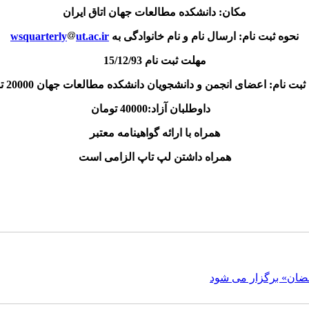
مکان: دانشکده مطالعات جهان اتاق ایران
نحوه ثبت نام: ارسال نام و نام خانوادگی به
ut.ac.ir
wsquarterly
مهلت ثبت نام 15/12/93
ثبت نام: اعضای انجمن و دانشجویان دانشکده مطالعات جهان 20000 تومان
داوطلبان آزاد:40000 تومان
همراه با ارائه گواهینامه معتبر
همراه داشتن لپ تاپ الزامی است
رمضان» برگزار می شود