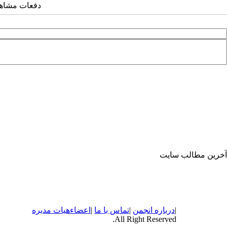
دفعات مشاهده: ۳۰۸۸ 
آخرین مطالب سایت
|
درباره
انجمن
|
تماس با ما
|
اعضاء
هیات مدیره
All Right Reserved.