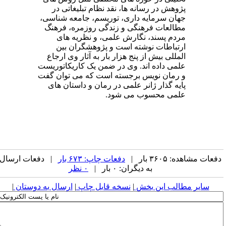
پژوهش در رسانه ها، نقد نظام تبلیغاتی در
جهان سرمایه داری، توریسم، جامعه شناسی،
مطالعات فرهنگی و زندگی روزمره، فرهنگ
مردم پسند، نگارش علمی، و نظریه های
ارتباطات نوشته است و پژوهشگران بین
المللی بیش از پنج هزار بار به آثار وی ارجاع
علمی داده اند. وی در ضمن یک کاریکاتوریست
و رمان نویس برجسته است که می توان گفت
پایه گذار ژانر علمی در رمان و داستان های
علمی محسوب می شود.
فعات مشاهده: ۳۶۰۵ بار |
دفعات چاپ: ۶۷۳ بار
| دفعات ارسال
به دیگران: ۰ بار |
۰ نظر
سایر مطالب این بخش
|
نسخه قابل چاپ
|
ارسال به دوستان
|