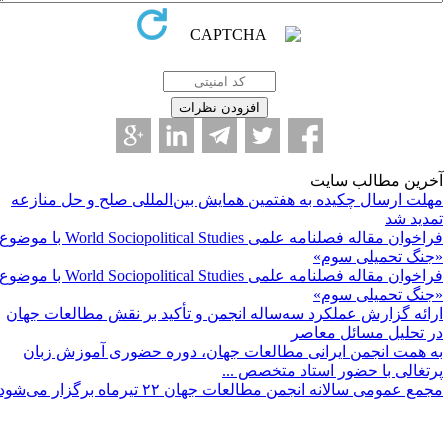
خرین مطالب سایت
هلت ارسال چکیده به هفتمین همایش بین‌المللی صلح و حل منازعه
مدید شد
فراخوان مقاله فصلنامه علمی World Sociopolitical Studies با موضوع
جنگ تحمیلی سوم»
فراخوان مقاله فصلنامه علمی World Sociopolitical Studies با موضوع
جنگ تحمیلی سوم»
رائه گزارش عملکرد سه‌ساله انجمن و تأکید بر نقش مطالعات جهان
ر تحلیل مسائل معاصر
ه همت انجمن ایرانی مطالعات جهان، دوره حضوری آموزش زبان
رتغالی با حضور استاد متخصص ...
مع عمومی سالانه انجمن مطالعات جهان ۲۲ تیرماه برگزار می‌شود