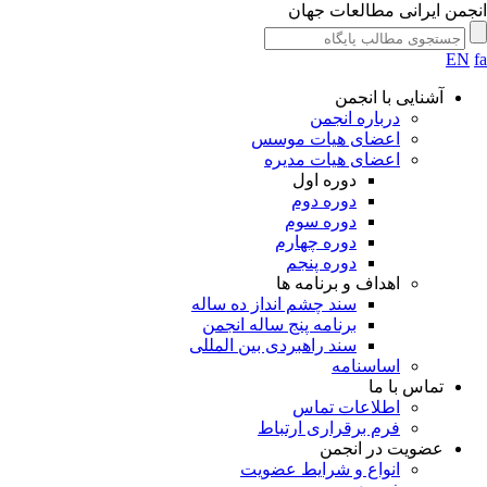
جمن ایرانی مطالعات جهان
EN
آشنایی با انجمن
درباره انجمن
اعضای هیات موسس
اعضای هیات مدیره
دوره اول
دوره دوم
دوره سوم
دوره چهارم
دوره پنجم
اهداف و برنامه ها
سند چشم انداز ده ساله
برنامه پنج ساله انجمن
سند راهبردی بین المللی
اساسنامه
تماس با ما
اطلاعات تماس
فرم برقراری ارتباط
عضویت در انجمن
انواع و شرایط عضویت