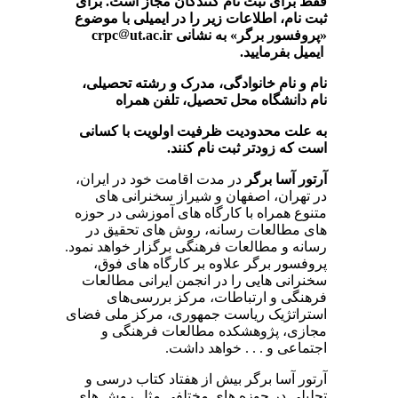
فقط برای ثبت نام کنندگان مجاز است. برای
ثبت نام، اطلاعات زیر را در ایمیلی با موضوع
«پروفسور برگر» به نشانی
ut.ac.ir
crpc
ایمیل بفرمایید.
نام و نام خانوادگی، مدرک و رشته تحصیلی،
نام دانشگاه محل تحصیل، تلفن همراه
به علت محدودیت ظرفیت اولویت با کسانی
است که زودتر ثبت نام کنند.
آرتور آسا برگر
در مدت اقامت خود در ایران،
در تهران، اصفهان و شیراز سخنرانی های
متنوع همراه با کارگاه های آموزشی در حوزه
های مطالعات رسانه، روش های تحقیق در
رسانه و مطالعات فرهنگی برگزار خواهد نمود.
پروفسور برگر علاوه بر کارگاه های فوق،
سخنرانی هایی را در انجمن ایرانی مطالعات
فرهنگی و ارتباطات، مرکز بررسی‌های
استراتژیک ریاست جمهوری، مرکز ملی فضای
مجازی، پژوهشکده مطالعات فرهنگی و
اجتماعی و . . . خواهد داشت.
آرتور آسا برگر بیش از هفتاد کتاب درسی و
تحلیلی در حوزه های مختلفی مثل روش های