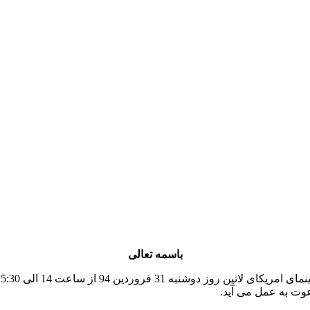
باسمه تعالی
وت به عمل می آید.