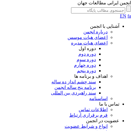
انجمن ایرانی مطالعات جهان
EN
fa
آشنایی با انجمن
درباره انجمن
اعضای هیات موسس
اعضای هیات مدیره
دوره اول
دوره دوم
دوره سوم
دوره چهارم
دوره پنجم
اهداف و برنامه ها
سند چشم انداز ده ساله
برنامه پنج ساله انجمن
سند راهبردی بین المللی
اساسنامه
تماس با ما
اطلاعات تماس
فرم برقراری ارتباط
عضویت در انجمن
انواع و شرایط عضویت