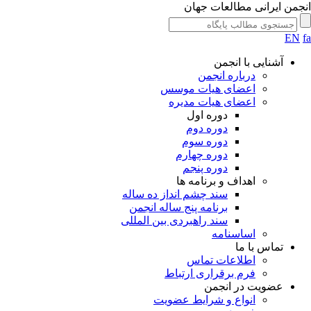
جمن ایرانی مطالعات جهان
EN
آشنایی با انجمن
درباره انجمن
اعضای هیات موسس
اعضای هیات مدیره
دوره اول
دوره دوم
دوره سوم
دوره چهارم
دوره پنجم
اهداف و برنامه ها
سند چشم انداز ده ساله
برنامه پنج ساله انجمن
سند راهبردی بین المللی
اساسنامه
تماس با ما
اطلاعات تماس
فرم برقراری ارتباط
عضویت در انجمن
انواع و شرایط عضویت