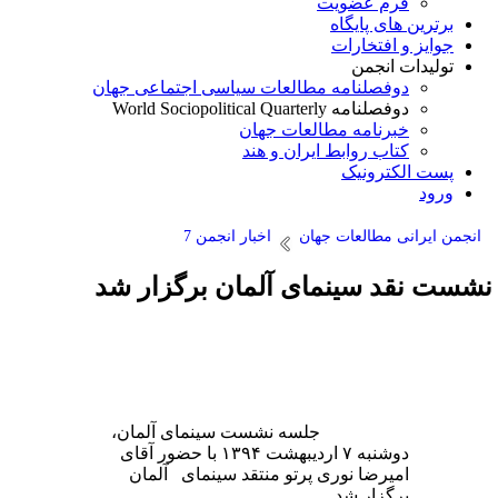
فرم عضویت
برترین های پایگاه
جوایز و افتخارات
تولیدات انجمن
دوفصلنامه مطالعات سیاسی اجتماعی جهان
دوفصلنامه World Sociopolitical Quarterly
خبرنامه مطالعات جهان
کتاب روابط ایران و هند
پست الکترونیک
ورود
انجمن ایرانی مطالعات جهان
اخبار انجمن 7
شست نقد سینمای آلمان برگزار شد
جلسه نشست سینمای آلمان،
دوشنبه ۷ اردیبهشت ۱۳۹۴ با حضور آقای
امیرضا نوری پرتو منتقد سینمای آلمان
برگزار شد.