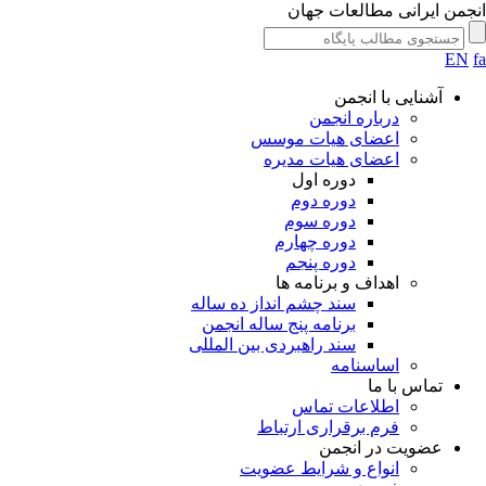
جمن ایرانی مطالعات جهان
EN
آشنایی با انجمن
درباره انجمن
اعضای هیات موسس
اعضای هیات مدیره
دوره اول
دوره دوم
دوره سوم
دوره چهارم
دوره پنجم
اهداف و برنامه ها
سند چشم انداز ده ساله
برنامه پنج ساله انجمن
سند راهبردی بین المللی
اساسنامه
تماس با ما
اطلاعات تماس
فرم برقراری ارتباط
عضویت در انجمن
انواع و شرایط عضویت