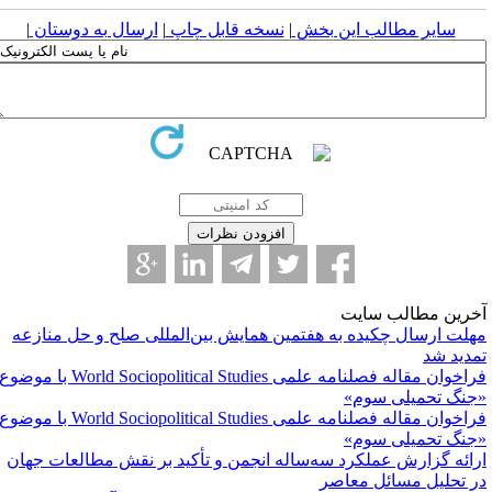
سایر مطالب این بخش
|
نسخه قابل چاپ
|
ارسال به دوستان
|
خرین مطالب سایت
هلت ارسال چکیده به هفتمین همایش بین‌المللی صلح و حل منازعه
مدید شد
فراخوان مقاله فصلنامه علمی World Sociopolitical Studies با موضوع
جنگ تحمیلی سوم»
فراخوان مقاله فصلنامه علمی World Sociopolitical Studies با موضوع
جنگ تحمیلی سوم»
رائه گزارش عملکرد سه‌ساله انجمن و تأکید بر نقش مطالعات جهان
ر تحلیل مسائل معاصر