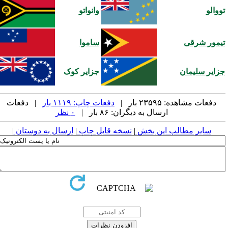
ووالو
وانواتو
یمور شرقی
ساموا
زایر سلیمان
جزایر کوک
دفعات مشاهده: ۲۳۵۹۵ بار |
دفعات چاپ: ۱۱۱۹ بار
| دفعات
ارسال به دیگران: ۸۶ بار |
۰ نظر
سایر مطالب این بخش
|
نسخه قابل چاپ
|
ارسال به دوستان
|