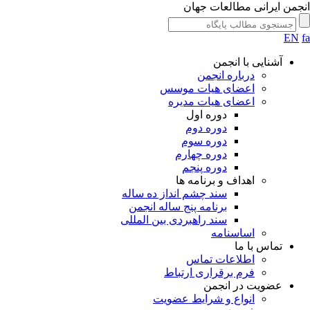
جمن ایرانی مطالعات جهان
EN
آشنایی با انجمن
درباره انجمن
اعضای هیات موسس
اعضای هیات مدیره
دوره اول
دوره دوم
دوره سوم
دوره چهارم
دوره پنجم
اهداف و برنامه ها
سند چشم انداز ده ساله
برنامه پنج ساله انجمن
سند راهبردی بین المللی
اساسنامه
تماس با ما
اطلاعات تماس
فرم برقراری ارتباط
عضویت در انجمن
انواع و شرایط عضویت