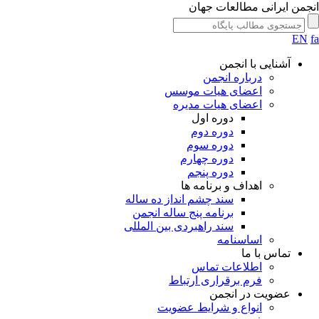
انجمن ایرانی مطالعات جهان
EN
fa
آشنایی با انجمن
درباره انجمن
اعضای هیات موسس
اعضای هیات مدیره
دوره اول
دوره دوم
دوره سوم
دوره چهارم
دوره پنجم
اهداف و برنامه ها
سند چشم انداز ده ساله
برنامه پنج ساله انجمن
سند راهبردی بین المللی
اساسنامه
تماس با ما
اطلاعات تماس
فرم برقراری ارتباط
عضویت در انجمن
انواع و شرایط عضویت