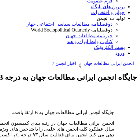
فرم عضویت
برترین های پایگاه
جوایز و افتخارات
تولیدات انجمن
دوفصلنامه مطالعات سیاسی اجتماعی جهان
دوفصلنامه World Sociopolitical Quarterly
خبرنامه مطالعات جهان
کتاب روابط ایران و هند
پست الکترونیک
ورود
انجمن ایرانی مطالعات جهان
اخبار انجمن 7
جایگاه انجمن ایرانی مطالعات جهان به درجه B ارتقا یافت
جایگاه انجمن ایرانی مطالعات جهان به B ارتقا یافت.
سال عملکرد کلیه انجمن های علمی را با شاخص های ویژه د
دهی می کند. انجمن برای فعالیت سال ۹۳ درجه C را کسب کرده بود که این رتبه در سال ۹۴ مجددا به B ارتقا یافت.