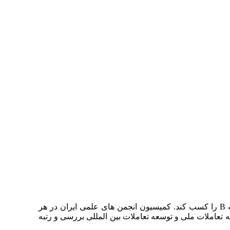
انجمن ایرانی مطالعات جهان در رتبه بندی کمیسیون انجمن های علمی ایران برای فعالیت های سال ۱۳۹۴ توانست مجددا درجه B را کسب کند. کمیسیون انجمن های علمی ایران در هر
تعاملات ملی و توسعه تعاملات بین المللی بررسی و رتبه