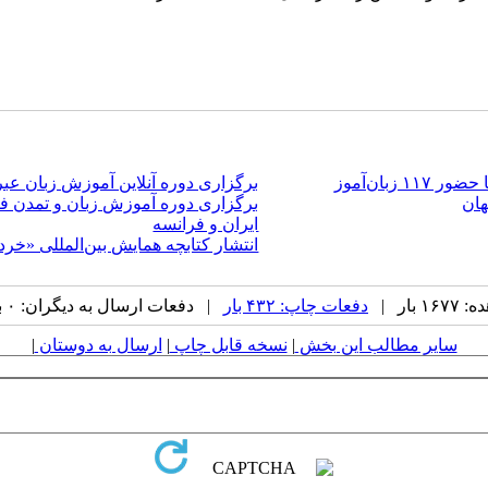
بان‌آموز
برگزاری دوره آنلاین آموزش زبان عبری به
هان
برگزاری دوره آموزش زبان و تمدن ف
ایران و فرانسه
انتشار کتابچه همایش بین‌المللی «خرد
بار |
دفعات چاپ: ۴۳۲ بار
| دفعات ارسال به دیگران: ۰ بار |
سایر مطالب این بخش
|
نسخه قابل چاپ
|
ارسال به دوستان
|