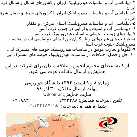
۳-دیپلماسی آب و مناسبات هیدروپلیتیک ایران و کشورهای شمال و شمال غرب
یران.
۴-دیپلماسی آب و مناسبات هیدروپلیتیک ایران با کشورهای شرق و شمال شرق
یران.
 آسیای مرکزی و قفقاز.
ی در جنوب غرب آسیا.
دروپلیتیک غرب آسیا.
۸-ظرفیت های غیر دولتی و بازیگران بین المللی دیپلماسی آب در مناسبات
یدروپلیتیک جنوب غرب آسیا.
یتیک حوضه های مشترک آبی.
ت در مناسبات هیدروپلیتیک حوضه های مشترک آبی.
از کلیه اعضای محترم انجمن و علاقه مندان برای شرکت در این
همایش و ارسال مقاله دعوت می شود.
زمان: ۸ و ۹ اسفند ۱۳۹۶ دانشگاه خوارزمی
مهلت ارسال مقالان: ۳۰ آذر ۹۶
سایت همایش: wdconf.ir
تلفن دبیرخانه همایش: ۰۲۱۸۸۳۴۲۴۸۸ و ۰۲۱۸۸۳۲۳۵۲۷
۰۹۱۲۲۱۸۷۰۹۵
شماره همراه دبیرخانه: