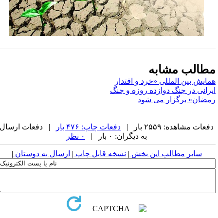
طالب مشابه
مایش بین المللی «خرد و اقتدار
یرانی در جنگ دوازده روزه و جنگ
مضان» برگزار می شود
فعات مشاهده: ۲۵۵۹ بار |
دفعات چاپ: ۴۷۶ بار
| دفعات ارسال
به دیگران: ۰ بار |
۰ نظر
سایر مطالب این بخش
|
نسخه قابل چاپ
|
ارسال به دوستان
|