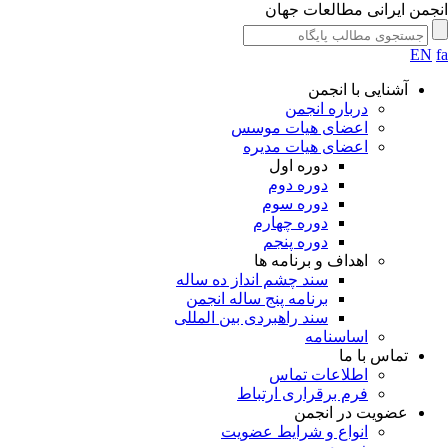
جمن ایرانی مطالعات جهان
EN
آشنایی با انجمن
درباره انجمن
اعضای هیات موسس
اعضای هیات مدیره
دوره اول
دوره دوم
دوره سوم
دوره چهارم
دوره پنجم
اهداف و برنامه ها
سند چشم انداز ده ساله
برنامه پنج ساله انجمن
سند راهبردی بین المللی
اساسنامه
تماس با ما
اطلاعات تماس
فرم برقراری ارتباط
عضویت در انجمن
انواع و شرایط عضویت