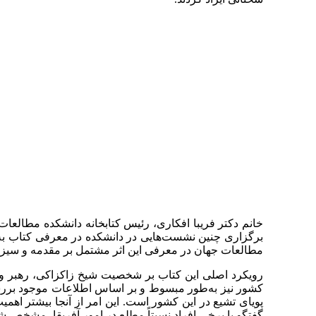
خانم دکتر فریبا افکاری، رئیس کتابخانه دانشکده مطالع
برگزاری چنین نشست‌هایی در دانشکده در معرفی کتاب به ج
مطالعات جهان در معرفی این اثر مشتمل بر مقدمه و سیزد
رویکرد اصلی این کتاب بر شخصیت شیخ زاکزاکی، رهبر و 
کشور نیز به‌طور مبسوط و بر اساس اطلاعات موجود بررس
پویای تشیع در این کشور است. این امر از آنجا بیشتر اهم
گفتگو با برخی افراد نسبتاً مطلع در امور آفریقا، مشخص شد 