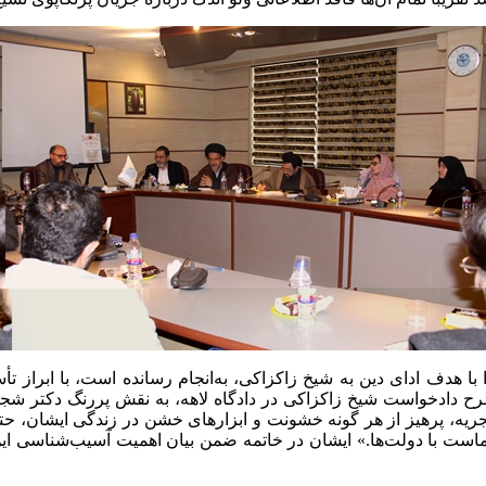
ا هدف ادای دین به شیخ زاکزاکی، به‌انجام رسانده است، با ابراز تأ
 طرح دادخواست شیخ زاکزاکی در دادگاه لاهه، به نقش پررنگ دکتر 
یلیون حامی و شیعه در نیجریه، پرهیز از هر گونه خشونت و ابزارهای خشن در زند
نرم ماست با دولت‌ها.» ایشان در خاتمه ضمن بیان اهمیت آسیب‌شناسی