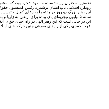
نخستین سخنران این نشست، مسعود شجره بود، که به‌عنوان
رویکرد اسلامی ناب ایشان برشمرد. رئیس کمیسیون حقوق 
این رهبر بزرگ دو روز در هفته را به دعای کمیل و تدریس 
ساله ۵میلیون نیجریه‌ای پای پیاده برای اربعین به ز
این در حالی است که این رهبر الهی در راه احیای حق بی‌آن
عرب‌احمدی، یکی از راه‌های معرفی چنین حرکت‌های اسلامی