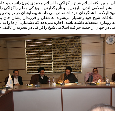
 اولین نکته اسلام شیخ زاکزاکی را اسلام محمدی (ص) دانست و علت 
بشر اسلامی لندن، بارزترین و تأثیرگذارترین ویژگی معلم زاکزاکی 
نهج‌البلاغه با شاگردان خود اختصاص می داد. شیوه ایشان در تربیت 
اریا و به ملاقات شیخ خود رهسپار می‌شوند. عاشقان و فرزندان ایشان جا
که رویکرد منفعلانه داشته باشد، اجازه نمی‌دهد که دشمنان، آن‌ها را 
 در جهان از جمله حرکت اسلامی شیخ زاکزاکی در نیجریه را تألیف چ