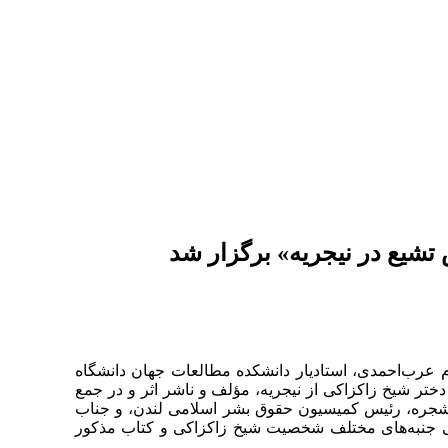
 تشیع در نیجریه» برگزار شد
م عرب‌احمدی، استادیار دانشکده مطالعات جهان دانشگاه
۱۳۹ در تالار ایران دانشکده مطالعات با حضور دختر شیخ زاکزاکی از نیجریه، مؤلف و ناشر اثر و در جمع
د شجره، رئیس کمیسیون حقوق بشر اسلامی لندن، و جناب
فی جنبه‌های مختلف شخصیت شیخ زاکزاکی و کتاب مذکور