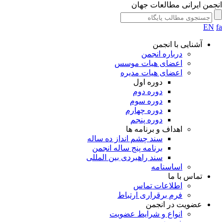
انجمن ایرانی مطالعات جهان
EN
fa
آشنایی با انجمن
درباره انجمن
اعضای هیات موسس
اعضای هیات مدیره
دوره اول
دوره دوم
دوره سوم
دوره چهارم
دوره پنجم
اهداف و برنامه ها
سند چشم انداز ده ساله
برنامه پنج ساله انجمن
سند راهبردی بین المللی
اساسنامه
تماس با ما
اطلاعات تماس
فرم برقراری ارتباط
عضویت در انجمن
انواع و شرایط عضویت