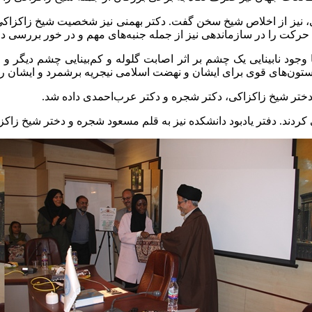
، نیز از اخلاص شیخ سخن گفت. دکتر بهمنی نیز شخصیت شیخ زاکزاکی را
حرکت را در سازماندهی نیز از جمله جنبه‌های مهم و در خور بررسی د
وجود نابینایی یک چشم بر اثر اصابت گلوله و کم‌بینایی چشم دیگر
تون‌های قوی برای ایشان و نهضت اسلامی نیجریه برشمرد و ایشان را 
 دختر شیخ زاکزاکی، دکتر شجره و دکتر عرب‌احمدی داده شد.
کردند. دفتر یادبود دانشکده نیز به قلم مسعود شجره و دختر شیخ زاکز