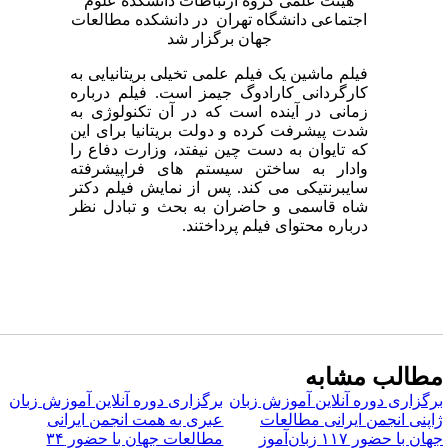
هیئت علمی گروه ارتباطات دانشکده علوم
اجتماعی دانشگاه تهران در دانشکده مطالعات
جهان برگزار شد
فیلم ماشین یک فیلم علمی تخیلی بریتانیایی به
کارگردانی کارادوگ جیمز است. فیلم درباره
زمانی در آینده است که در آن تکنولوژی به
شدت پیشرفت کرده و دولت بریتانیا برای این
که تایوان به دست چین نیفتد، وزارت دفاع را
وادار به ساختن سیستم های فراپیشرفته
سایبرنتیکی می کند. پس از نمایش فیلم دکتر
شاه قاسمی و حاضران به بحث و تبادل نظر
درباره محتوای فیلم پرداختند.
طالب مشابه
رگزاری دوره آنلاین آموزش زبان
برگزاری دوره آنلاین آموزش زبان
اپنی انجمن ایرانی مطالعات
عبری به همت انجمن ایرانی
ان با حضور ۱۱۷ زبان‌آموز
مطالعات جهان با حضور ۳۴