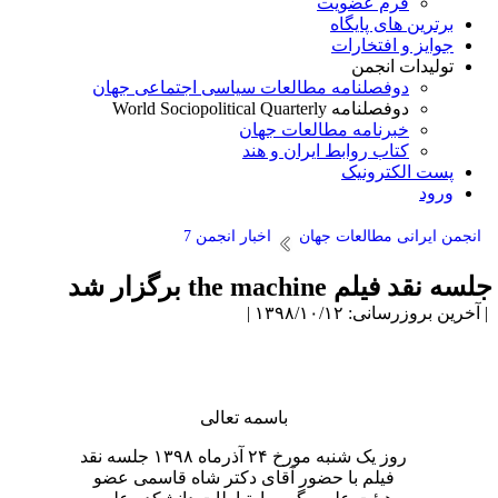
فرم عضویت
برترین های پایگاه
جوایز و افتخارات
تولیدات انجمن
دوفصلنامه مطالعات سیاسی اجتماعی جهان
دوفصلنامه World Sociopolitical Quarterly
خبرنامه مطالعات جهان
کتاب روابط ایران و هند
پست الکترونیک
ورود
انجمن ایرانی مطالعات جهان
اخبار انجمن 7
سه نقد فیلم the machine برگزار شد
آخرین بروزرسانی: ۱۳۹۸/۱۰/۱۲ |
باسمه تعالی
روز یک شنبه مورخ ۲۴ آذرماه ۱۳۹۸ جلسه نقد
فیلم با حضور آقای دکتر شاه قاسمی عضو