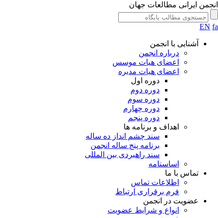
جمن ایرانی مطالعات جهان
EN
آشنایی با انجمن
درباره انجمن
اعضای هیات موسس
اعضای هیات مدیره
دوره اول
دوره دوم
دوره سوم
دوره چهارم
دوره پنجم
اهداف و برنامه ها
سند چشم انداز ده ساله
برنامه پنج ساله انجمن
سند راهبردی بین المللی
اساسنامه
تماس با ما
اطلاعات تماس
فرم برقراری ارتباط
عضویت در انجمن
انواع و شرایط عضویت