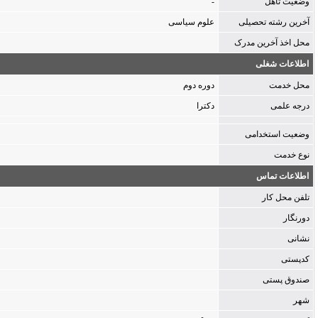
وضعیت تاهل
-
آخرین رشته تحصیلى
علوم سیاسی
محل اخذ آخرین مدرک
اطلاعات شغلی
محل خدمت
دوره دوم
درجه علمی
دکترا
وضعیت استخدامی
نوع خدمت
اطلاعات تماس
تلفن محل کار
دورنگار
نشانی
کدپستی
صندوق پستی
شهر