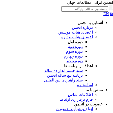
جمن ایرانی مطالعات جهان
EN
آشنایی با انجمن
درباره انجمن
اعضای هیات موسس
اعضای هیات مدیره
دوره اول
دوره دوم
دوره سوم
دوره چهارم
دوره پنجم
اهداف و برنامه ها
سند چشم انداز ده ساله
برنامه پنج ساله انجمن
سند راهبردی بین المللی
اساسنامه
تماس با ما
اطلاعات تماس
فرم برقراری ارتباط
عضویت در انجمن
انواع و شرایط عضویت