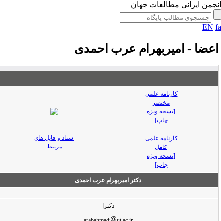
جمن ایرانی مطالعات جهان
EN
عضا - امیربهرام عرب احمدی
کارنامه علمی
مختصر
[نسخه ویژه
چاپ]
اسناد و فایل های
کارنامه علمی
مرتبط
کامل
[نسخه ویژه
چاپ]
دکتر امیربهرام عرب احمدی
دکترا
arabahmadi
ut.ac.ir