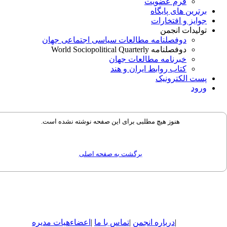
فرم عضویت
برترین های پایگاه
جوایز و افتخارات
تولیدات انجمن
دوفصلنامه مطالعات سیاسی اجتماعی جهان
دوفصلنامه World Sociopolitical Quarterly
خبرنامه مطالعات جهان
کتاب روابط ایران و هند
پست الکترونیک
ورود
هنوز هیچ مطلبی برای این صفحه نوشته نشده است.
برگشت به صفحه اصلی
|
درباره
انجمن
|
تماس با ما
|
اعضاء
هیات مدیره