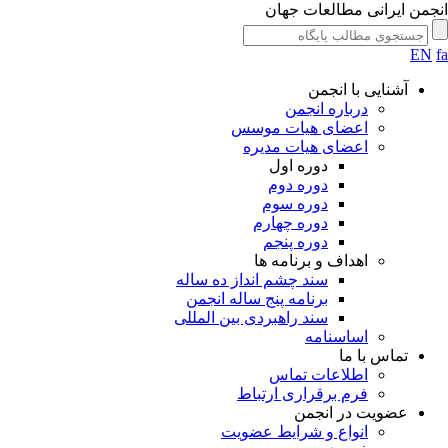
جمن ایرانی مطالعات جهان
EN
آشنایی با انجمن
درباره انجمن
اعضای هیات موسس
اعضای هیات مدیره
دوره اول
دوره دوم
دوره سوم
دوره چهارم
دوره پنجم
اهداف و برنامه ها
سند چشم انداز ده ساله
برنامه پنج ساله انجمن
سند راهبردی بین المللی
اساسنامه
تماس با ما
اطلاعات تماس
فرم برقراری ارتباط
عضویت در انجمن
انواع و شرایط عضویت