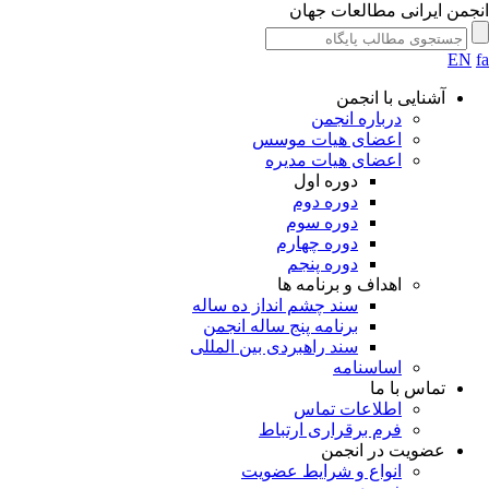
جمن ایرانی مطالعات جهان
EN
آشنایی با انجمن
درباره انجمن
اعضای هیات موسس
اعضای هیات مدیره
دوره اول
دوره دوم
دوره سوم
دوره چهارم
دوره پنجم
اهداف و برنامه ها
سند چشم انداز ده ساله
برنامه پنج ساله انجمن
سند راهبردی بین المللی
اساسنامه
تماس با ما
اطلاعات تماس
فرم برقراری ارتباط
عضویت در انجمن
انواع و شرایط عضویت