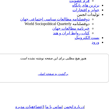
فرم عضویت
برترین های پایگاه
جوایز و افتخارات
تولیدات انجمن
دوفصلنامه مطالعات سیاسی اجتماعی جهان
دوفصلنامه World Sociopolitical Quarterly
خبرنامه مطالعات جهان
کتاب روابط ایران و هند
پست الکترونیک
ورود
هنوز هیچ مطلبی برای این صفحه نوشته نشده است.
برگشت به صفحه اصلی
|
درباره
انجمن
|
تماس با ما
|
اعضاء
هیات مدیره