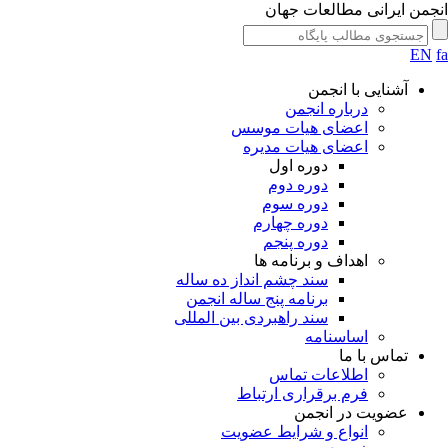
جمن ایرانی مطالعات جهان
EN
آشنایی با انجمن
درباره انجمن
اعضای هیات موسس
اعضای هیات مدیره
دوره اول
دوره دوم
دوره سوم
دوره چهارم
دوره پنجم
اهداف و برنامه ها
سند چشم انداز ده ساله
برنامه پنج ساله انجمن
سند راهبردی بین المللی
اساسنامه
تماس با ما
اطلاعات تماس
فرم برقراری ارتباط
عضویت در انجمن
انواع و شرایط عضویت