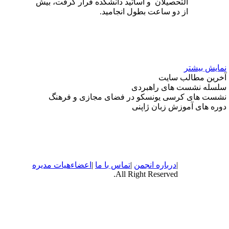
التحصیلان و اساتید دانشکده قرار گرفت، بیش
از دو ساعت بطول انجامید.
مایش بیشتر
خرین مطالب سایت
لسله نشست های راهبردی
شست های کرسی یونسکو در فضای مجازی و فرهنگ
وره های آموزش زبان ژاپنی
|
درباره
انجمن
|
تماس با ما
|
اعضاء
هیات مدیره
All Right Reserved.