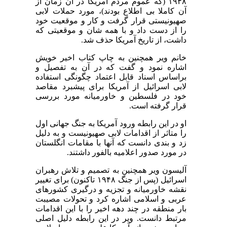
۱۹۴۸ (که عموم مردم آمریکا در آن زمان از
آن کاملا بی اطلاع بودند)، مورد حملات لابی
صهیونیستی قرار گرفت و کار و موقعیت خود
را از دست داد و با همه شان و موقعیتی که
داشت، از تاریخ آمریکا حذف شد.
خانم ویر همچنین به چاپ کتاب اخیر خویش
اشاره نمود و گفت که در آن به تفصیل و
براساس اسناد قابل اعتماد چگونگی استفاده
لابی اسرائیل از آمریکا برای پیشبرد مقاصد
خود در فلسطین و خاورمیانه مورد بررسی
قرار گرفته است.
او در این رابطه ورود آمریکا به جنگ جهانی اول
را متاثر از اقدامات لابی صهیونیست و به دلیل
زد و بندی دانست که آنها با مقامات انگلستان
در مورد صدور اعلامیه بالفور داشتند.
آلیسون ویر همچنین به تصمیم و تلاش رهبران
اسرائیل (پس از جنگ ۱۹۴۸ تاکنون) برای تغییر
نقشه خاورمیانه و تجزیه و درگیری کشورهای
عربی و اسلامی اشاره کرد و تحولات مصیبت
بار منطقه در چند دهه اخیر را با این اقدامات
مرتبط دانست. ویر در این رابطه دلیل اصلی