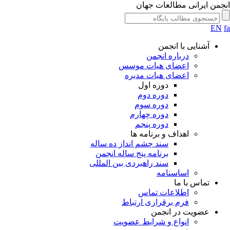
جمن ایرانی مطالعات جهان
EN
آشنایی با انجمن
درباره انجمن
اعضای هیات موسس
اعضای هیات مدیره
دوره اول
دوره دوم
دوره سوم
دوره چهارم
دوره پنجم
اهداف و برنامه ها
سند چشم انداز ده ساله
برنامه پنج ساله انجمن
سند راهبردی بین المللی
اساسنامه
تماس با ما
اطلاعات تماس
فرم برقراری ارتباط
عضویت در انجمن
انواع و شرایط عضویت