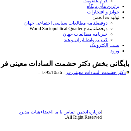
فرم عضویت
برترین های پایگاه
جوایز و افتخارات
تولیدات انجمن
دوفصلنامه مطالعات سیاسی اجتماعی جهان
دوفصلنامه World Sociopolitical Quarterly
خبرنامه مطالعات جهان
کتاب روابط ایران و هند
پست الکترونیک
ورود
ایگانی بخش
دکتر حشمت السادات معینی فر
دکتر حشمت السادات معینی فر
- 1395/10/26 -
|
درباره
انجمن
|
تماس با ما
|
اعضاء
هیات مدیره
All Right Reserved.