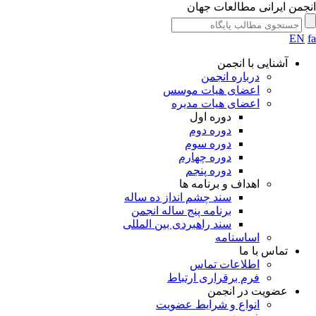
جمن ایرانی مطالعات جهان
EN
آشنایی با انجمن
درباره انجمن
اعضای هیات موسس
اعضای هیات مدیره
دوره اول
دوره دوم
دوره سوم
دوره چهارم
دوره پنجم
اهداف و برنامه ها
سند چشم انداز ده ساله
برنامه پنج ساله انجمن
سند راهبردی بین المللی
اساسنامه
تماس با ما
اطلاعات تماس
فرم برقراری ارتباط
عضویت در انجمن
انواع و شرایط عضویت