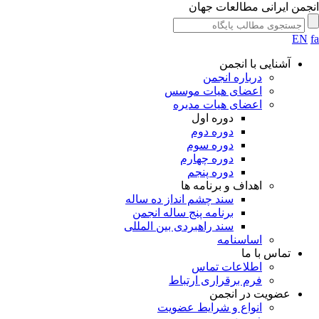
جمن ایرانی مطالعات جهان
EN
آشنایی با انجمن
درباره انجمن
اعضای هیات موسس
اعضای هیات مدیره
دوره اول
دوره دوم
دوره سوم
دوره چهارم
دوره پنجم
اهداف و برنامه ها
سند چشم انداز ده ساله
برنامه پنج ساله انجمن
سند راهبردی بین المللی
اساسنامه
تماس با ما
اطلاعات تماس
فرم برقراری ارتباط
عضویت در انجمن
انواع و شرایط عضویت