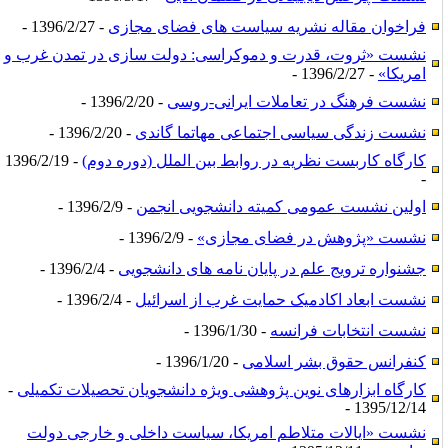
فراخوان مقاله نشریه سیاست های فضای مجازی
- 1396/2/27 -
نشست «ثروت، قدرت و دموکراسی: دولت سازی در تمدن غرب و
امریکا»
- 1396/2/27 -
نشست فرهنگ در تعاملات ایرانی-روسی
- 1396/2/20 -
نشست زندگی سیاسی اجتماعی مهاتما گاندی
- 1396/2/20 -
کارگاه کاربست نظریه در روابط بین الملل (دوره دوم)
- 1396/2/19
-
اولین نشست عمومی کمیته دانشجویی انجمن
- 1396/2/9 -
نشست «پژوهش در فضای مجازی»
- 1396/2/9 -
جشنواره ترویج علم در پایان نامه های دانشجویی
- 1396/2/4 -
نشست ابعاد اکادمیک حمایت غرب از اسرائیل
- 1396/2/4 -
نشست انتخابات فرانسه
- 1396/1/30 -
کنفرانس حقوق بشر اسلامی
- 1396/1/20 -
کارگاه ابزارهای نوین پژوهشی ویژه دانشجویان تحصیلات تکمیلی
-
1395/12/14 -
نشست «ایالات متلاطم امریکا، سیاست داخلی و خارجی دولت