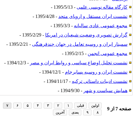
کارگاه مقاله نویسی علمی
- 1395/5/13 -
نشست ایران مستقل و اروپای متحد
- 1395/4/28 -
مجمع عمومی عادی سالیانه
- 1395/3/3 -
گزارش تصویری وضعیت شیعیان در امریکا
- 1395/2/29 -
سمینار ایران و روسیه تعامل در جهان چندفرهنگی
- 1395/2/21 -
مجمع عمومی انجمن
- 1395/2/15 -
نشست تحلیل اوضاع سیاسی و روابط ایران و مصر
- 1394/12/3 -
نشست ایران و روسیه پسابرجام
- 1394/12/1 -
نشست ادبیات داستانی ترکیه
- 1394/11/17 -
همایش سیاست و شهر
- 1394/9/30 -
اولین
قبلی
۱
۲
۳
۴
۵
۶
۷
فحه
7
از
9
۸
۹
بعدی
آخرین