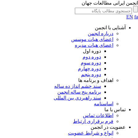
جمن ایرانی مطالعات جهان
EN
آشنایی با انجمن
درباره انجمن
اعضای هیات موسس
اعضای هیات مدیره
دوره اول
دوره دوم
دوره سوم
دوره چهارم
دوره پنجم
اهداف و برنامه ها
سند چشم انداز ده ساله
برنامه پنج ساله انجمن
سند راهبردی بین المللی
اساسنامه
تماس با ما
اطلاعات تماس
فرم برقراری ارتباط
عضویت در انجمن
انواع و شرایط عضویت