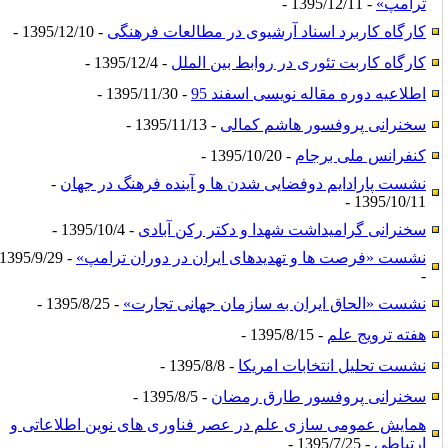
ترامپ»
- 1395/12/11 -
کارگاه کاربرد اسناد آرشیوی در مطالعات فرهنگی
- 1395/12/10 -
کارگاه کاربت تئوری در روابط بین الملل
- 1395/12/4 -
اطلاعیه دوره مقاله نویسی اسفند 95
- 1395/11/30 -
سخنرانی پروفسور هاشم کمالی
- 1395/11/13 -
کنفرانس ملی برجام
- 1395/10/20 -
نشست پارادایم دوفضایی شدن ها و آینده فرهنگ در جهان
-
1395/10/11 -
سخنرانی گرامیداشت شهدا و دکتر رکن آبادی
- 1395/10/4 -
نشست «فرصت ها و تهدیدهای ایران در دوران ترامپ»
- 1395/9/29
-
نشست «الحاق ایران به سازمان جهانی تجارت»
- 1395/8/25 -
هفته ترویج علم
- 1395/8/15 -
نشست تحلیل انتخابات امریکا
- 1395/8/8 -
سخنرانی پروفسور طارق رمضان
- 1395/8/5 -
همایش عمومی سازی علم در عصر فناوری های نوین اطلاعاتی و
ارتباطی
- 1395/7/25 -